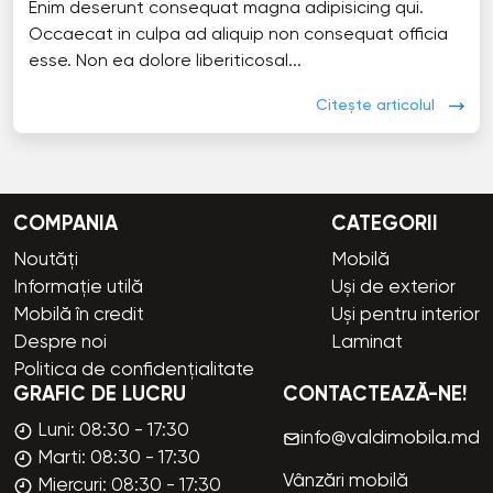
Enim deserunt consequat magna adipisicing qui.
Occaecat in culpa ad aliquip non consequat officia
esse. Non ea dolore liberiticosal...
Citește articolul
COMPANIA
CATEGORII
Noutăți
Mobilă
Informație utilă
Uși de exterior
Mobilă în credit
Uși pentru interior
Despre noi
Laminat
Politica de confidențialitate
GRAFIC DE LUCRU
CONTACTEAZĂ-NE!
Luni: 08:30 - 17:30
info@valdimobila.md
Marti: 08:30 - 17:30
Vânzări mobilă
Miercuri: 08:30 - 17:30