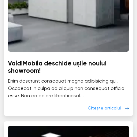
ValdiMobila deschide ușile noului
showroom!
Enim deserunt consequat magna adipisicing qui.
Occaecat in culpa ad aliquip non consequat officia
esse. Non ea dolore liberiticosal...
Citește articolul