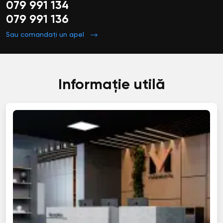
079 991 134
079 991 136
Sau comandați un apel
Informație utilă