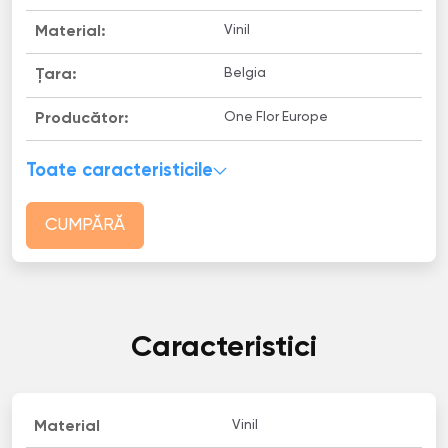
Vinil
Material:
Belgia
Țara:
One Flor Europe
Producător:
Toate caracteristicile
CUMPĂRĂ
Caracteristici
Vinil
Material