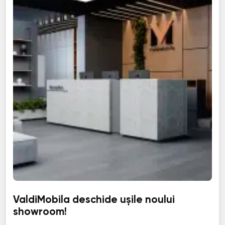
ValdiMobila deschide ușile noului
showroom!