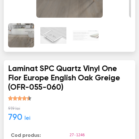
Laminat SPC Quartz Vinyl One
Flor Europe English Oak Greige
(OFR-055-060)
919 lei
790
lei
27-1246
Cod produs: