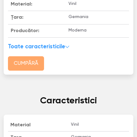
Vinil
Material:
Germania
Țara:
Moderna
Producător:
Toate caracteristicile
CUMPĂRĂ
Caracteristici
Vinil
Material
Germania