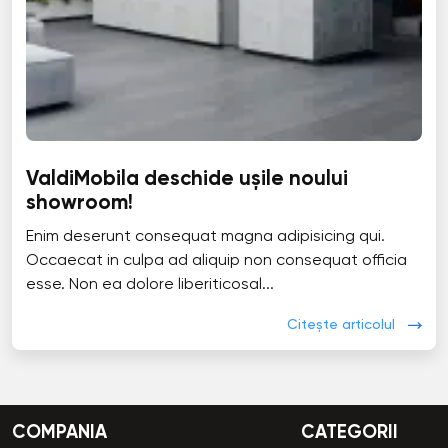
ValdiMobila deschide ușile noului
showroom!
Enim deserunt consequat magna adipisicing qui.
Occaecat in culpa ad aliquip non consequat officia
esse. Non ea dolore liberiticosal...
Citește articolul
COMPANIA
CATEGORII