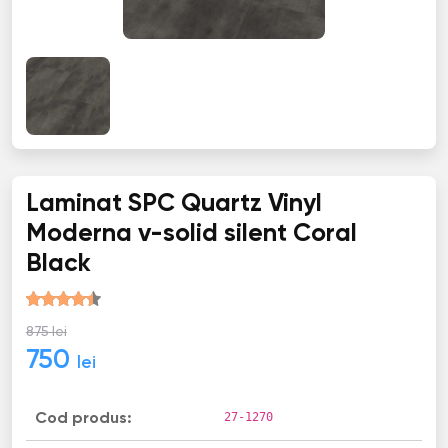
Laminat SPC Quartz Vinyl
Moderna v-solid silent Coral
Black
875 lei
750
lei
27-1270
Cod produs: