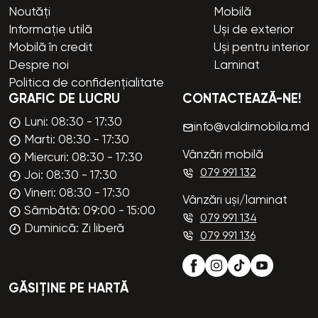
Noutăți
Mobilă
Informație utilă
Uși de exterior
Mobilă în credit
Uși pentru interior
Despre noi
Laminat
Politica de confidențialitate
GRAFIC DE LUCRU
CONTACTEAZĂ-NE!
Luni: 08:30 - 17:30
info@valdimobila.md
Marti: 08:30 - 17:30
Vânzări mobilă
Miercuri: 08:30 - 17:30
079 991 132
Joi: 08:30 - 17:30
Vineri: 08:30 - 17:30
Vânzări uși/laminat
Sâmbătă: 09:00 - 15:00
079 991 134
Duminică: Zi liberă
079 991 136
GĂSIȚINE PE HARTĂ