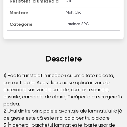
Da
Resistent la umezeală
MultiClic
Montare
Laminat SPC
Categorie
Descriere
1) Poate fi instalat în încăperi cu umiditate ridicată,
cum ar fi băile. Acest lucru nu se aplică în zonele
exterioare și în zonele umede, cum ar fi saunele,
dușurile, camerele de aburi și încăperile cu scurgere în
podea.
2)Unul dintre principalele avantaje ale laminatului față
de gresie este că este mai cald pentru picioare.
3)În general, parchetul laminat este foarte ușor de