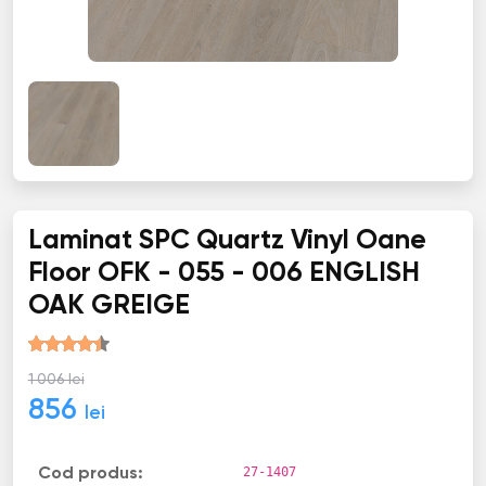
Laminat SPC Quartz Vinyl Oane
Floor OFK - 055 - 006 ENGLISH
OAK GREIGE
1 006 lei
856
lei
27-1407
Cod produs: