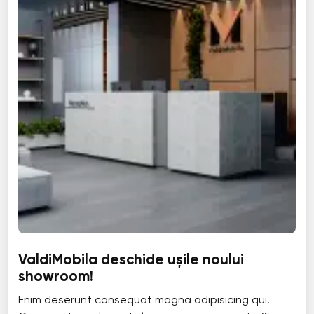
ValdiMobila deschide ușile noului
showroom!
Enim deserunt consequat magna adipisicing qui.