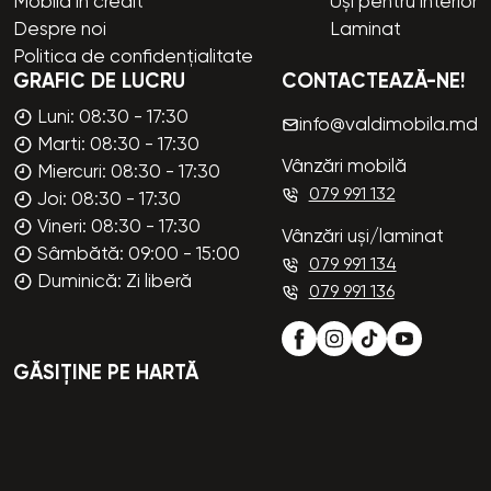
Mobilă în credit
Uși pentru interior
Despre noi
Laminat
Politica de confidențialitate
GRAFIC DE LUCRU
CONTACTEAZĂ-NE!
Luni: 08:30 - 17:30
info@valdimobila.md
Marti: 08:30 - 17:30
Vânzări mobilă
Miercuri: 08:30 - 17:30
079 991 132
Joi: 08:30 - 17:30
Vineri: 08:30 - 17:30
Vânzări uși/laminat
Sâmbătă: 09:00 - 15:00
079 991 134
Duminică: Zi liberă
079 991 136
GĂSIȚINE PE HARTĂ