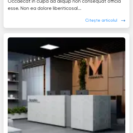
Occaecat in culpa ad aliquip non consequat officia
esse. Non ea dolore liberiticosal...
Citește articolul