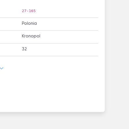
27-165
Polonia
Kronopol
32