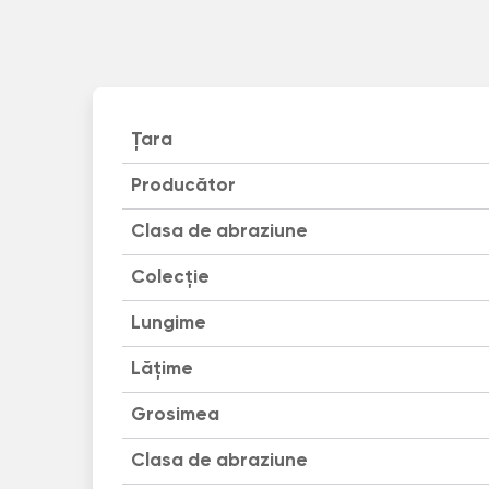
Țara
Producător
Clasa de abraziune
Colecție
Lungime
Lățime
Grosimea
Clasa de abraziune