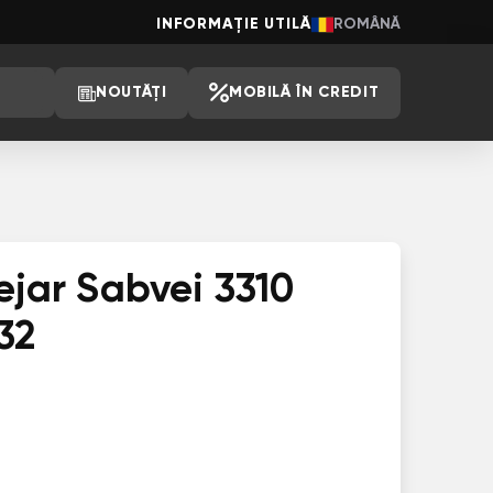
INFORMAȚIE UTILĂ
ROMÂNĂ
NOUTĂȚI
MOBILĂ ÎN CREDIT
ejar Sabvei 3310
32