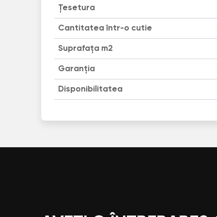
Țesetura
Cantitatea într-o cutie
Suprafața m2
Garanția
Disponibilitatea