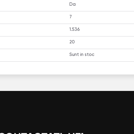
Da
7
1.536
20
Sunt in stoc