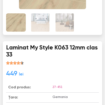
Laminat My Style K063 12mm clas
33
449
lei
27-451
Cod produs:
Germania
Țara: