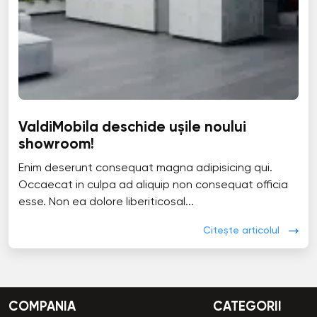
ValdiMobila deschide ușile noului
showroom!
Enim deserunt consequat magna adipisicing qui.
Occaecat in culpa ad aliquip non consequat officia
esse. Non ea dolore liberiticosal...
Citește articolul
COMPANIA
CATEGORII