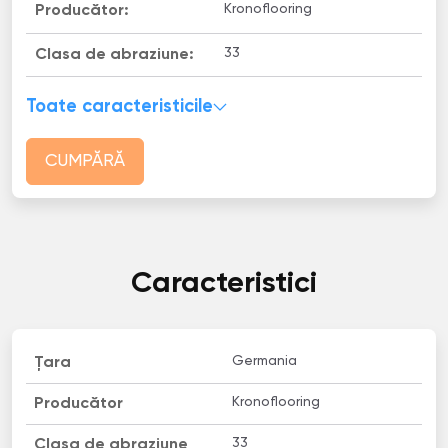
Kronoflooring
Producător:
33
Clasa de abraziune:
Toate caracteristicile
CUMPĂRĂ
Caracteristici
Germania
Țara
Kronoflooring
Producător
33
Clasa de abraziune