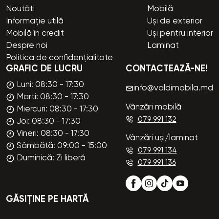
Noutăți
Mobilă
Informație utilă
Uși de exterior
Mobilă în credit
Uși pentru interior
Despre noi
Laminat
Politica de confidențialitate
GRAFIC DE LUCRU
CONTACTEAZĂ-NE!
Luni: 08:30 - 17:30
info@valdimobila.md
Marti: 08:30 - 17:30
Vânzări mobilă
Miercuri: 08:30 - 17:30
079 991 132
Joi: 08:30 - 17:30
Vineri: 08:30 - 17:30
Vânzări uși/laminat
Sâmbătă: 09:00 - 15:00
079 991 134
Duminică: Zi liberă
079 991 136
GĂSIȚINE PE HARTĂ