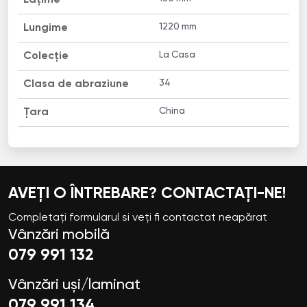
1220 mm
Lungime
La Casa
Colecție
34
Clasa de abraziune
China
Țara
AVEȚI O ÎNTREBARE? CONTACTAȚI-NE!
Completați formularul si veți fi contactat neapărat
Vânzări mobilă
079 991 132
Vânzări uși/laminat
079 991 134