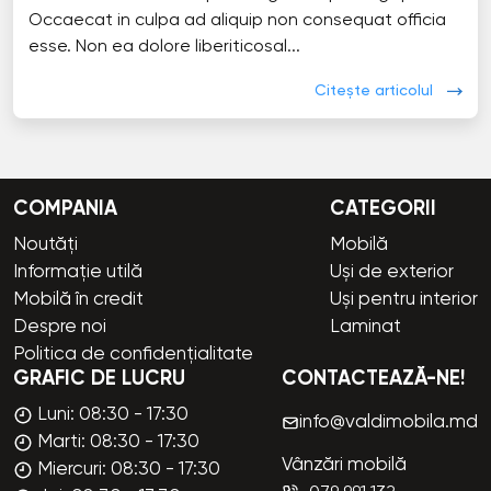
Occaecat in culpa ad aliquip non consequat officia
esse. Non ea dolore liberiticosal...
Citește articolul
COMPANIA
CATEGORII
Noutăți
Mobilă
Informație utilă
Uși de exterior
Mobilă în credit
Uși pentru interior
Despre noi
Laminat
Politica de confidențialitate
GRAFIC DE LUCRU
CONTACTEAZĂ-NE!
Luni: 08:30 - 17:30
info@valdimobila.md
Marti: 08:30 - 17:30
Vânzări mobilă
Miercuri: 08:30 - 17:30