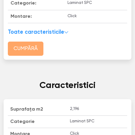
Laminat SPC
Categorie:
Click
Montare:
Toate caracteristicile
CUMPĂRĂ
Caracteristici
2,196
Suprafața m2
Laminat SPC
Categorie
Click
Montare