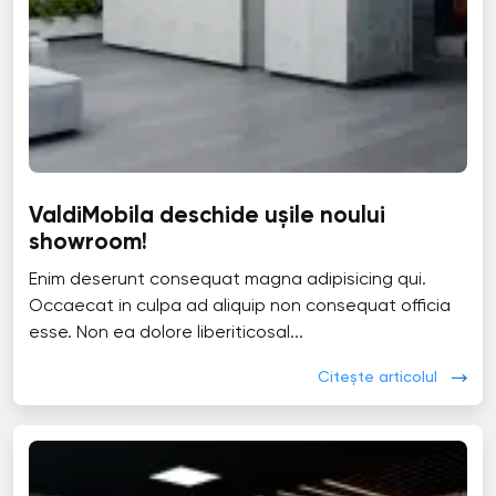
ValdiMobila deschide ușile noului
showroom!
Enim deserunt consequat magna adipisicing qui.
Occaecat in culpa ad aliquip non consequat officia
esse. Non ea dolore liberiticosal...
Citește articolul