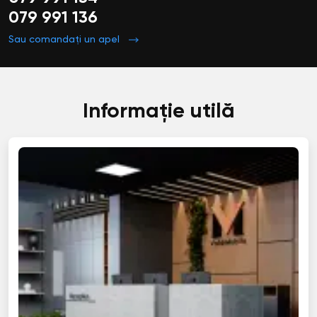
079 991 136
Sau comandați un apel
Informație utilă