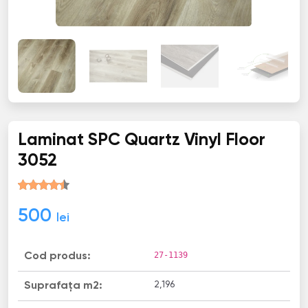
Laminat SPC Quartz Vinyl Floor
3052
500
lei
27-1139
Cod produs:
2,196
Suprafața m2: