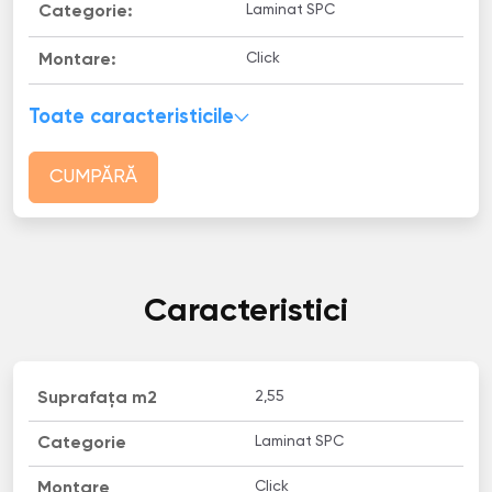
Laminat SPC
Categorie:
Click
Montare:
Toate caracteristicile
CUMPĂRĂ
Caracteristici
2,55
Suprafața m2
Laminat SPC
Categorie
Click
Montare