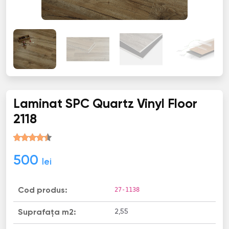
Laminat SPC Quartz Vinyl Floor
2118
500
lei
27-1138
Cod produs:
2,55
Suprafața m2: