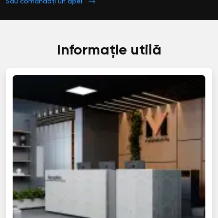
Sau comandați un apel
Informație utilă