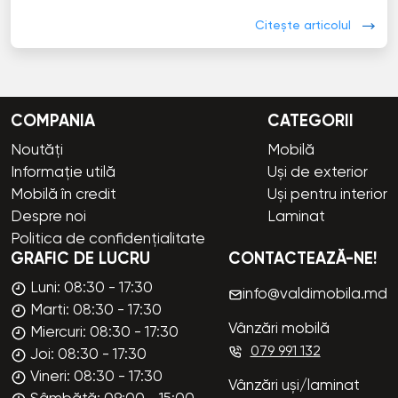
Citește articolul
COMPANIA
CATEGORII
Noutăți
Mobilă
Informație utilă
Uși de exterior
Mobilă în credit
Uși pentru interior
Despre noi
Laminat
Politica de confidențialitate
GRAFIC DE LUCRU
CONTACTEAZĂ-NE!
Luni: 08:30 - 17:30
info@valdimobila.md
Marti: 08:30 - 17:30
Vânzări mobilă
Miercuri: 08:30 - 17:30
079 991 132
Joi: 08:30 - 17:30
Vineri: 08:30 - 17:30
Vânzări uși/laminat