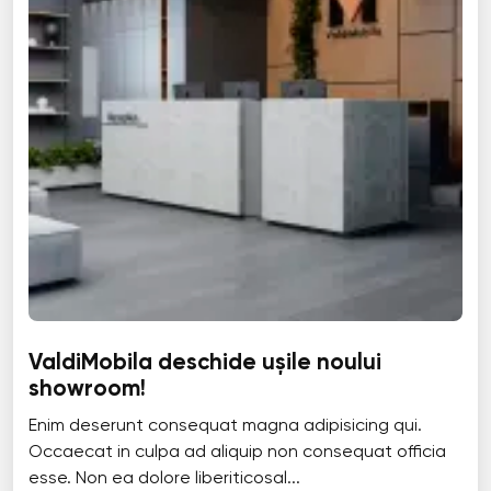
ValdiMobila deschide ușile noului
showroom!
Enim deserunt consequat magna adipisicing qui.
Occaecat in culpa ad aliquip non consequat officia
esse. Non ea dolore liberiticosal...