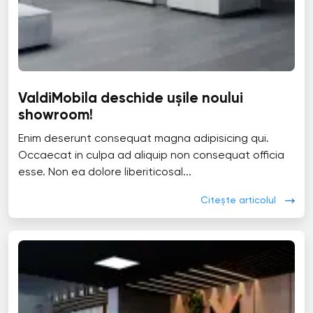
ValdiMobila deschide ușile noului
showroom!
Enim deserunt consequat magna adipisicing qui.
Occaecat in culpa ad aliquip non consequat officia
esse. Non ea dolore liberiticosal...
Citește articolul