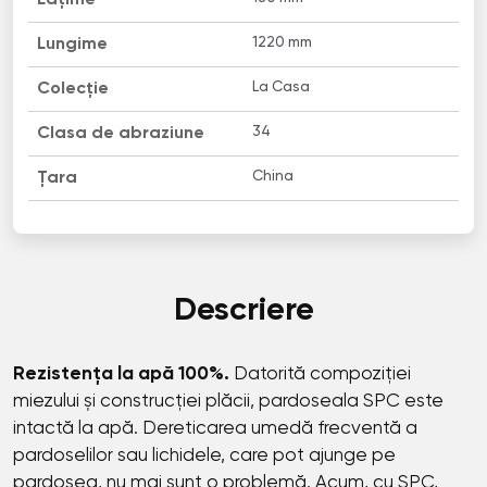
1220 mm
Lungime
La Casa
Colecție
34
Clasa de abraziune
China
Țara
Descriere
Rezistența la apă 100%.
Datorită compoziției
miezului și construcției plăcii, pardoseala SPC este
intactă la apă. Dereticarea umedă frecventă a
pardoselilor sau lichidele, care pot ajunge pe
pardosea, nu mai sunt o problemă. Acum, cu SPC,