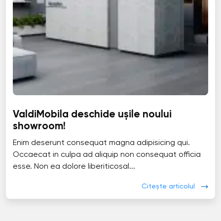
ValdiMobila deschide ușile noului
showroom!
Enim deserunt consequat magna adipisicing qui.
Occaecat in culpa ad aliquip non consequat officia
esse. Non ea dolore liberiticosal...
Citește articolul