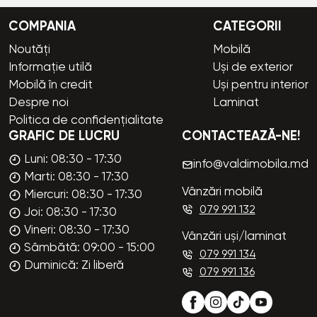
COMPANIA
CATEGORII
Noutăți
Mobilă
Informație utilă
Uși de exterior
Mobilă în credit
Uși pentru interior
Despre noi
Laminat
Politica de confidențialitate
GRAFIC DE LUCRU
CONTACTEAZĂ-NE!
Luni: 08:30 - 17:30
info@valdimobila.md
Marti: 08:30 - 17:30
Vânzări mobilă
Miercuri: 08:30 - 17:30
079 991 132
Joi: 08:30 - 17:30
Vineri: 08:30 - 17:30
Vânzări uși/laminat
Sâmbătă: 09:00 - 15:00
079 991 134
Duminică: Zi liberă
079 991 136