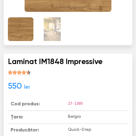
Laminat IM1848 Impressive
550
lei
27-1305
Cod produs:
Belgia
Țara:
Quick-Step
Producător: