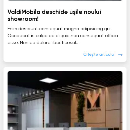
ValdiMobila deschide ușile noului
showroom!
Enim deserunt consequat magna adipisicing qui.
Occaecat in culpa ad aliquip non consequat officia
esse. Non ea dolore liberiticosal...
Citește articolul