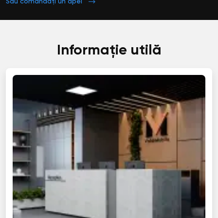
Sau comandați un apel
Informație utilă