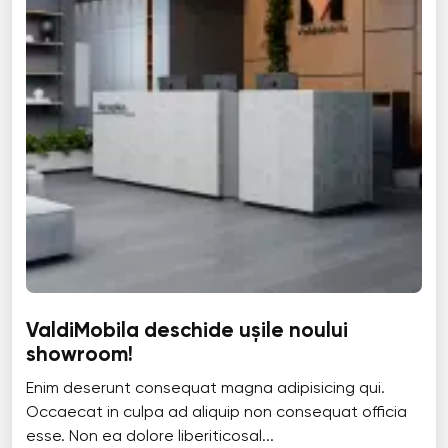
ValdiMobila deschide ușile noului
showroom!
Enim deserunt consequat magna adipisicing qui.
Occaecat in culpa ad aliquip non consequat officia
esse. Non ea dolore liberiticosal...