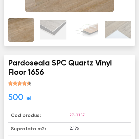
Pardoseala SPC Quartz Vinyl
Floor 1656
500
lei
27-1137
Cod produs:
2,196
Suprafața m2: