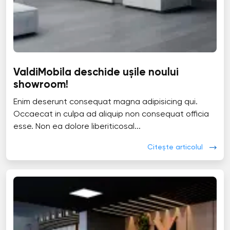
ValdiMobila deschide ușile noului
showroom!
Enim deserunt consequat magna adipisicing qui.
Occaecat in culpa ad aliquip non consequat officia
esse. Non ea dolore liberiticosal...
Citește articolul