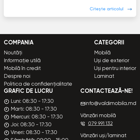
Citește articolul
COMPANIA
CATEGORII
Noutăți
Mobilă
Informație utilă
Uși de exterior
Mobilă în credit
Uși pentru interior
Despre noi
Laminat
Politica de confidențialitate
GRAFIC DE LUCRU
CONTACTEAZĂ-NE!
Luni: 08:30 - 17:30
info@valdimobila.md
Marti: 08:30 - 17:30
Vânzări mobilă
Miercuri: 08:30 - 17:30
079 991 132
Joi: 08:30 - 17:30
Vineri: 08:30 - 17:30
Vânzări uși/laminat