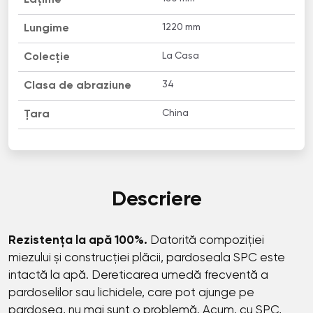
1220 mm
Lungime
La Casa
Colecție
34
Clasa de abraziune
China
Țara
Descriere
Rezistența la apă 100%.
Datorită compoziției
miezului și construcției plăcii, pardoseala SPC este
intactă la apă. Dereticarea umedă frecventă a
pardoselilor sau lichidele, care pot ajunge pe
pardosea, nu mai sunt o problemă. Acum, cu SPC,