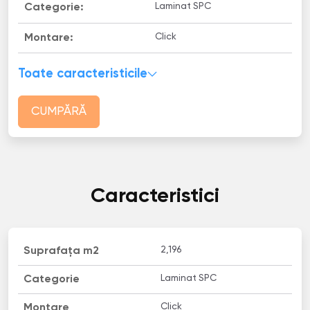
Laminat SPC
Categorie:
Click
Montare:
Toate caracteristicile
CUMPĂRĂ
Caracteristici
2,196
Suprafața m2
Laminat SPC
Categorie
Click
Montare