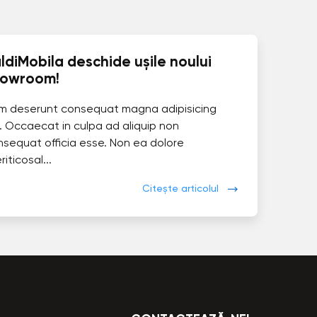
ldiMobila deschide ușile noului
howroom!
im deserunt consequat magna adipisicing
. Occaecat in culpa ad aliquip non
nsequat officia esse. Non ea dolore
eriticosal...
Citește articolul