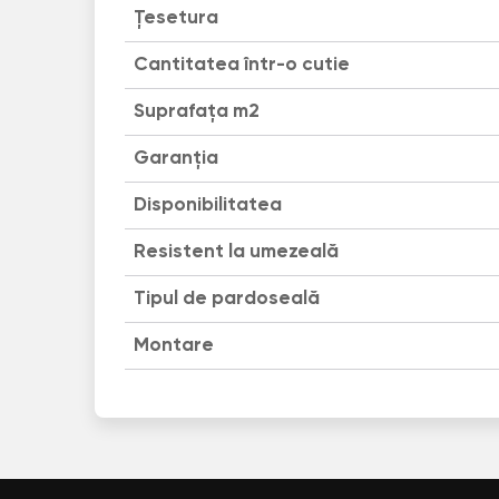
Țesetura
Cantitatea într-o cutie
Suprafața m2
Garanția
Disponibilitatea
Resistent la umezeală
Tipul de pardoseală
Montare