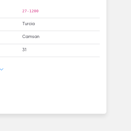
27-1200
Turcia
Camsan
31