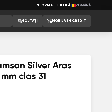
INFORMAȚIE UTILĂ
ROMÂNĂ
NOUTĂȚI
MOBILĂ ÎN CREDIT
msan Silver Aras
 mm clas 31