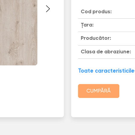
Cod produs:
Țara:
Producător:
Clasa de abraziune:
Toate caracteristicile
CUMPĂRĂ