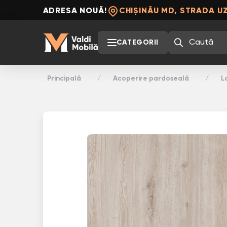
ADRESA NOUĂ!
CHIȘINĂU MD, STRADA UZ
CATEGORII
Principală
Acoperire pardoseală
L