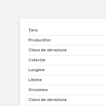
Țara
Producător
Clasa de abraziune
Colecție
Lungime
Lățime
Grosimea
Clasa de abraziune