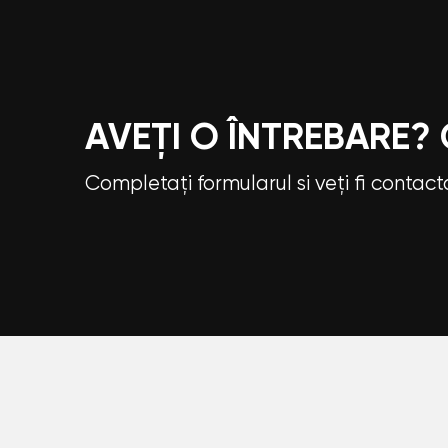
AVEȚI O ÎNTREBARE?
Completați formularul si veți fi contac