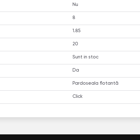
Nu
8
1.85
20
Sunt in stoc
Da
Pardoseala flotantă
Click