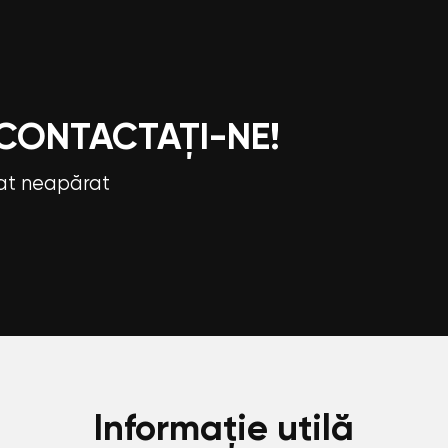
 CONTACTAȚI-NE!
tat neapărat
Informație utilă