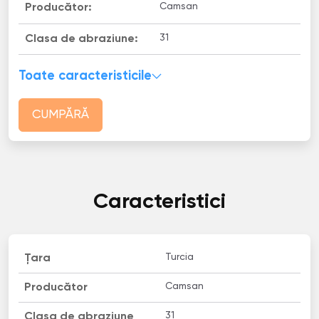
Camsan
Producător:
31
Clasa de abraziune:
Toate caracteristicile
CUMPĂRĂ
Caracteristici
Turcia
Țara
Camsan
Producător
31
Clasa de abraziune