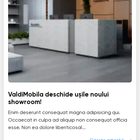
ValdiMobila deschide ușile noului
showroom!
Enim deserunt consequat magna adipisicing qui.
Occaecat in culpa ad aliquip non consequat officia
esse. Non ea dolore liberiticosal...