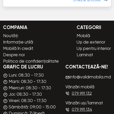
Citește articolul
COMPANIA
CATEGORII
Noutăți
Mobilă
Informație utilă
Uși de exterior
Mobilă în credit
Uși pentru interior
Despre noi
Laminat
Politica de confidențialitate
GRAFIC DE LUCRU
CONTACTEAZĂ-NE!
Luni: 08:30 - 17:30
info@valdimobila.md
Marti: 08:30 - 17:30
Vânzări mobilă
Miercuri: 08:30 - 17:30
079 991 132
Joi: 08:30 - 17:30
Vineri: 08:30 - 17:30
Vânzări uși/laminat
Sâmbătă: 09:00 - 15:00
079 991 134
Duminică: Zi liberă