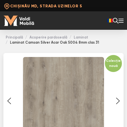
CHIȘINĂU MD, STRADA UZINELOR 5
Principală
Acoperire pardoseală
Laminat
Laminat Camsan Silver Acar Oak 5004 8mm clas 31
Colecție
nouă