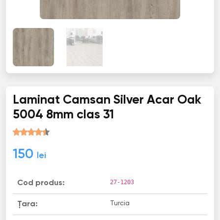
Laminat Camsan Silver Acar Oak
5004 8mm clas 31
150
lei
27-1203
Cod produs:
Turcia
Țara: