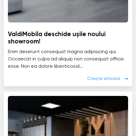
ValdiMobila deschide ușile noului
showroom!
Enim deserunt consequat magna adipisicing qui.
Occaecat in culpa ad aliquip non consequat officia
esse. Non ea dolore liberiticosal...
Citește articolul