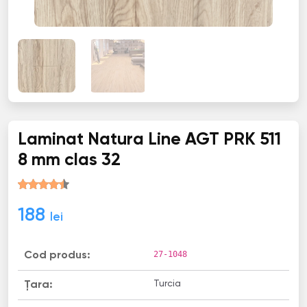
Laminat Natura Line AGT PRK 511
8 mm clas 32
188
lei
27-1048
Cod produs:
Turcia
Țara: