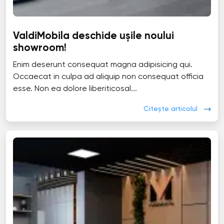
ValdiMobila deschide ușile noului
showroom!
Enim deserunt consequat magna adipisicing qui.
Occaecat in culpa ad aliquip non consequat officia
esse. Non ea dolore liberiticosal...
Citește articolul