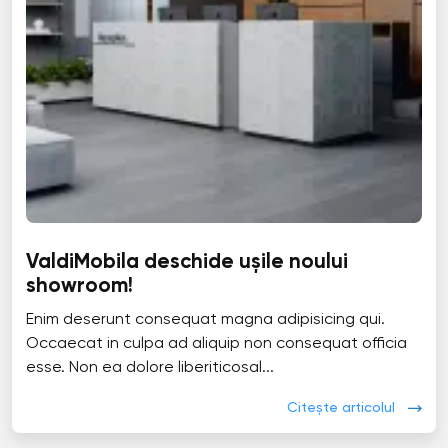
ValdiMobila deschide ușile noului
showroom!
Enim deserunt consequat magna adipisicing qui.
Occaecat in culpa ad aliquip non consequat officia
esse. Non ea dolore liberiticosal...
Citește articolul