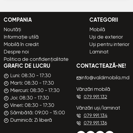
COMPANIA
CATEGORII
Noutăți
Mobilă
Informație utilă
Uși de exterior
Mobilă în credit
Uși pentru interior
Despre noi
Laminat
Politica de confidențialitate
GRAFIC DE LUCRU
CONTACTEAZĂ-NE!
Luni: 08:30 - 17:30
info@valdimobila.md
Marti: 08:30 - 17:30
Vânzări mobilă
Miercuri: 08:30 - 17:30
079 991 132
Joi: 08:30 - 17:30
Vineri: 08:30 - 17:30
Vânzări uși/laminat
Sâmbătă: 09:00 - 15:00
079 991 134
Duminică: Zi liberă
079 991 136