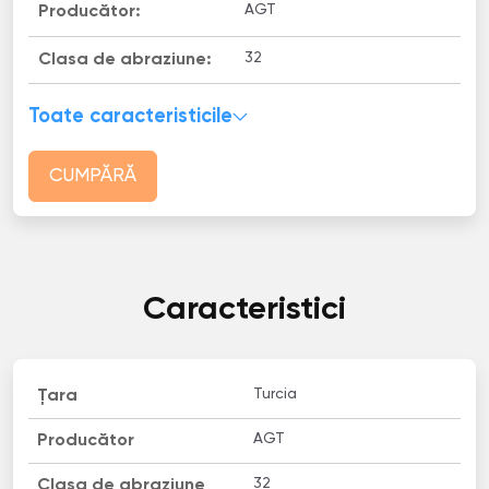
AGT
Producător:
32
Clasa de abraziune:
Toate caracteristicile
CUMPĂRĂ
Caracteristici
Turcia
Țara
AGT
Producător
32
Clasa de abraziune