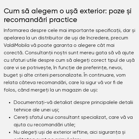
Cum să alegem o ușă exterior: poze și
recomandări practice
Informarea despre cele mai importante specificații, dar și
apelarea la un distribuitor de uși de încredere, precum
ValdiMobila vă poate garanta o alegere cât mai
corectă. Consultanții noștri sunt mereu gata să vă ajute
cu sfaturi utile despre cum să alegeți corect tipul de ușă
care vi se potrivește, în funcție de preferințe, nevoi,
buget și alte criterii personalizate. În continuare, vom
relata câteva recomandări, care la sigur vă vor fi de
folos, când mergeți la un magazin de uși:
Documentați-vă detaliat despre principalele detalii
tehnice ale unei uși;
Cereți sfatul unui consultant specializat, care vă va
ajuta cu recomandări utile;
Nu alegeți uși de exterior ieftine, aici siguranța și