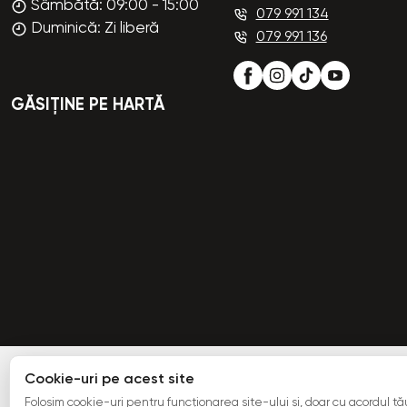
Sâmbătă: 09:00 - 15:00
079 991 134
Duminică: Zi liberă
079 991 136
GĂSIȚINE PE HARTĂ
Cookie-uri pe acest site
Folosim cookie-uri pentru funcționarea site-ului și, doar cu acordul tău,