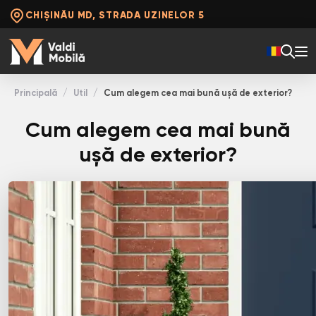
CHIȘINĂU MD, STRADA UZINELOR 5
Principală
Util
Cum alegem cea mai bună ușă de exterior?
Cum alegem cea mai bună
ușă de exterior?