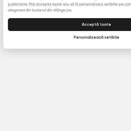
publicitate. Poți accepta toate sau să îți personalizezi setările pe cate
alegerea din butonul din stânga jos.
Acceptă toate
Personalizează setările