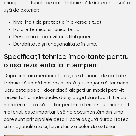
principalele funcții pe care trebuie să le îndeplinească o
ușă de exterior:
Nivel înalt de protecție în diverse situații;
Izolare termică și fonică bună;
Design unic, potrivit cu stilul general;
Durabilitate și funcționalitate în timp.
Specificații tehnice importante pentru
o ușă rezistentă la intemperii
După cum am menționat, o ușă exterioară de calitate
trebuie să fie cât mai rezistentă și funcțională. Iar acest
lucru este posibil, doar dacă alegeți un model potrivit
necesităților individuale, dar și bugetului stabilit. Fie că
ne referim la o ușă de fier pentru exterior sau oricare alt
material, este important să ne documentăm din timp
care sunt principalele detalii, care asigură durabilitatea
și funcționalitate ușilor, inclusiv a celor de exterior.