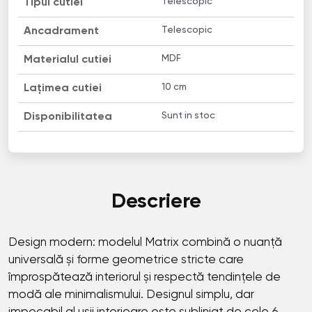
Telescopic
Tipul cutiei
Telescopic
Ancadrament
MDF
Materialul cutiei
10 сm
Lațimea cutiei
Sunt in stoc
Disponibilitatea
Descriere
Design modern: modelul Matrix combină o nuanță
universală și forme geometrice stricte care
împrospătează interiorul și respectă tendințele de
modă ale minimalismului. Designul simplu, dar