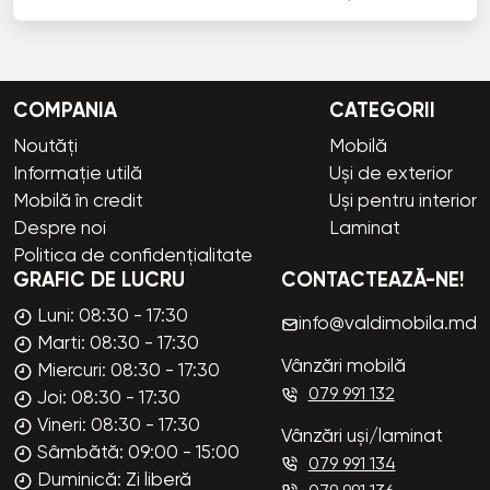
COMPANIA
CATEGORII
Noutăți
Mobilă
Informație utilă
Uși de exterior
Mobilă în credit
Uși pentru interior
Despre noi
Laminat
Politica de confidențialitate
GRAFIC DE LUCRU
CONTACTEAZĂ-NE!
Luni: 08:30 - 17:30
info@valdimobila.md
Marti: 08:30 - 17:30
Vânzări mobilă
Miercuri: 08:30 - 17:30
079 991 132
Joi: 08:30 - 17:30
Vineri: 08:30 - 17:30
Vânzări uși/laminat
Sâmbătă: 09:00 - 15:00
079 991 134
Duminică: Zi liberă