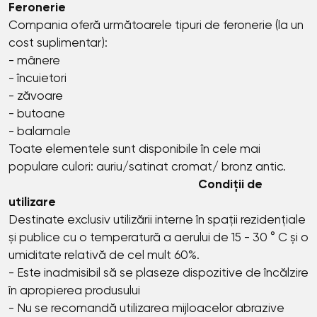
Feronerie
Compania oferă următoarele tipuri de feronerie (la un
cost suplimentar):
- mânere
- încuietori
- zăvoare
- butoane
- balamale
Toate elementele sunt disponibile în cele mai
populare culori: auriu/satinat cromat/ bronz antic.
Condiții de
utilizare
Destinate exclusiv utilizării interne în spații rezidențiale
și publice cu o temperatură a aerului de 15 - 30 ° C și o
umiditate relativă de cel mult 60%.
- Este inadmisibil să se plaseze dispozitive de încălzire
în apropierea produsului
- Nu se recomandă utilizarea mijloacelor abrazive