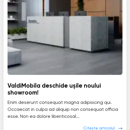
ValdiMobila deschide ușile noului
showroom!
Enim deserunt consequat magna adipisicing qui.
Occaecat in culpa ad aliquip non consequat officia
esse. Non ea dolore liberiticosal...
Citește articolul