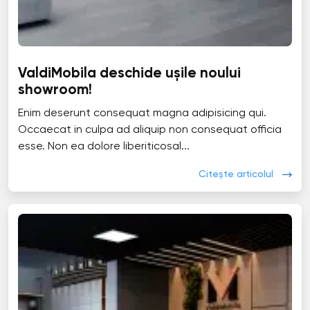
ValdiMobila deschide ușile noului
showroom!
Enim deserunt consequat magna adipisicing qui.
Occaecat in culpa ad aliquip non consequat officia
esse. Non ea dolore liberiticosal...
Citește articolul