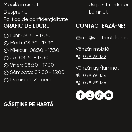
Mobilă în credit
Uși pentru interior
Despre noi
Laminat
Politica de confidențialitate
GRAFIC DE LUCRU
CONTACTEAZĂ-NE!
Luni: 08:30 - 17:30
info@valdimobila.md
Marti: 08:30 - 17:30
Vânzări mobilă
Miercuri: 08:30 - 17:30
079 991 132
Joi: 08:30 - 17:30
Vineri: 08:30 - 17:30
Vânzări uși/laminat
Sâmbătă: 09:00 - 15:00
079 991 134
Duminică: Zi liberă
079 991 136
GĂSIȚINE PE HARTĂ