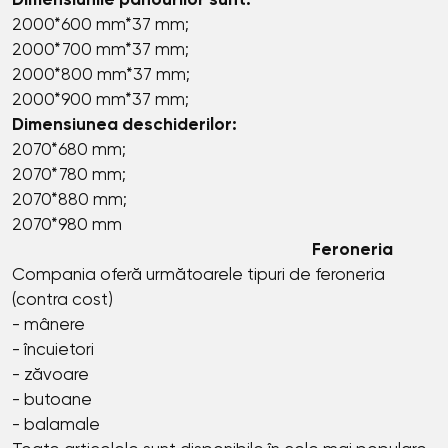
Dimensiunile panourilor sunt:
2000*600 mm*37 mm;
2000*700 mm*37 mm;
2000*800 mm*37 mm;
2000*900 mm*37 mm;
Dimensiunea deschiderilor:
2070*680 mm;
2070*780 mm;
2070*880 mm;
2070*980 mm
Feroneria
Compania oferă următoarele tipuri de feroneria
(contra cost)
- mânere
- încuietori
- zăvoare
- butoane
- balamale