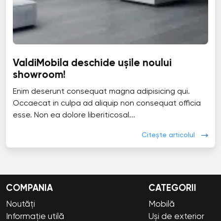
ValdiMobila deschide ușile noului
showroom!
Enim deserunt consequat magna adipisicing qui.
Occaecat in culpa ad aliquip non consequat officia
esse. Non ea dolore liberiticosal...
Citește articolul
COMPANIA
CATEGORII
Noutăți
Mobilă
Informație utilă
Uși de exterior