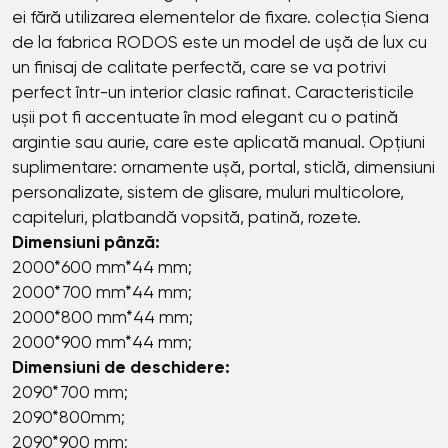
ei fără utilizarea elementelor de fixare. colecția Siena
de la fabrica RODOS este un model de ușă de lux cu
un finisaj de calitate perfectă, care se va potrivi
perfect într-un interior clasic rafinat. Caracteristicile
ușii pot fi accentuate în mod elegant cu o patină
argintie sau aurie, care este aplicată manual. Opțiuni
suplimentare: ornamente ușă, portal, sticlă, dimensiuni
personalizate, sistem de glisare, muluri multicolore,
capiteluri, platbandă vopsită, patină, rozete.
Dimensiuni pânză:
2000*600 mm*44 mm;
2000*700 mm*44 mm;
2000*800 mm*44 mm;
2000*900 mm*44 mm;
Dimensiuni de deschidere:
2090*700 mm;
2090*800mm;
2090*900 mm;