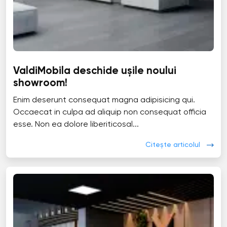
ValdiMobila deschide ușile noului
showroom!
Enim deserunt consequat magna adipisicing qui.
Occaecat in culpa ad aliquip non consequat officia
esse. Non ea dolore liberiticosal...
Citește articolul