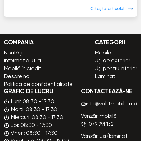
Citește articolul
COMPANIA
CATEGORII
Noutăți
Mobilă
Informație utilă
Uși de exterior
Mobilă în credit
Uși pentru interior
Despre noi
Laminat
Politica de confidențialitate
GRAFIC DE LUCRU
CONTACTEAZĂ-NE!
Luni: 08:30 - 17:30
info@valdimobila.md
Marti: 08:30 - 17:30
Vânzări mobilă
Miercuri: 08:30 - 17:30
079 991 132
Joi: 08:30 - 17:30
Vineri: 08:30 - 17:30
Vânzări uși/laminat