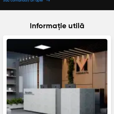
Sau comandați un apel
Informație utilă