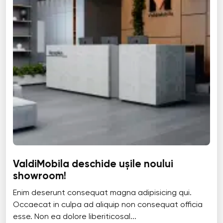
ValdiMobila deschide ușile noului
showroom!
Enim deserunt consequat magna adipisicing qui.
Occaecat in culpa ad aliquip non consequat officia
esse. Non ea dolore liberiticosal...