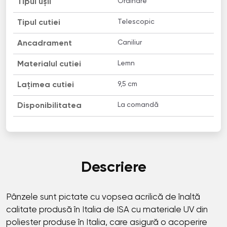
Ordinare
Tipul ușii
Telescopic
Tipul cutiei
Caniliur
Ancadrament
Lemn
Materialul cutiei
9,5 cm
Lațimea cutiei
La comandă
Disponibilitatea
Descriere
Pânzele sunt pictate cu vopsea acrilică de înaltă
calitate produsă în Italia de ISA cu materiale UV din
poliester produse în Italia, care asigură o acoperire