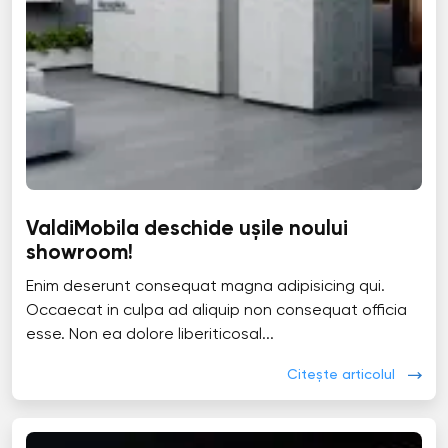
ValdiMobila deschide ușile noului
showroom!
Enim deserunt consequat magna adipisicing qui.
Occaecat in culpa ad aliquip non consequat officia
esse. Non ea dolore liberiticosal...
Citește articolul