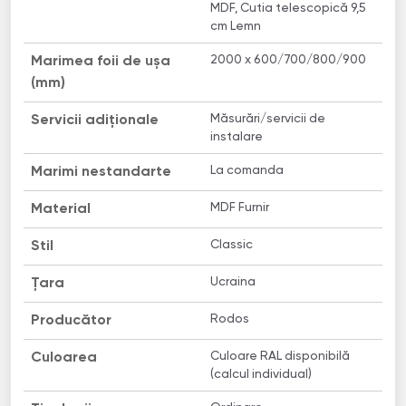
MDF, Cutia telescopică 9,5
cm Lemn
2000 x 600/700/800/900
Marimea foii de ușa
(mm)
Măsurări/servicii de
Servicii adiționale
instalare
La comanda
Marimi nestandarte
MDF Furnir
Material
Classic
Stil
Ucraina
Țara
Rodos
Producător
Culoare RAL disponibilă
Culoarea
(calcul individual)