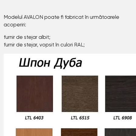
Modelul AVALON poate fi fabricat în următoarele
acoperiri:
furnir de stejar albit;
furnir de stejar, vopsit în culori RAL;