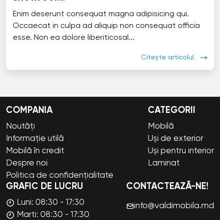
Enim deserunt consequat magna adipisicing qui.
Occaecat in culpa ad aliquip non consequat officia
esse. Non ea dolore liberiticosal...
Citește articolul
COMPANIA
CATEGORII
Noutăți
Mobilă
Informație utilă
Uși de exterior
Mobilă în credit
Uși pentru interior
Despre noi
Laminat
Politica de confidențialitate
GRAFIC DE LUCRU
CONTACTEAZĂ-NE!
Luni: 08:30 - 17:30
info@valdimobila.md
Marti: 08:30 - 17:30