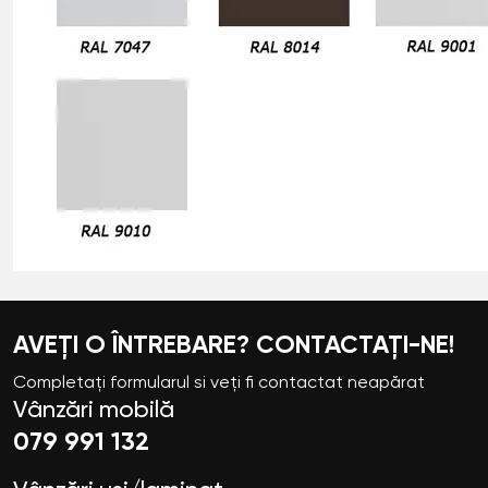
AVEȚI O ÎNTREBARE? CONTACTAȚI-NE!
Completați formularul si veți fi contactat neapărat
Vânzări mobilă
079 991 132