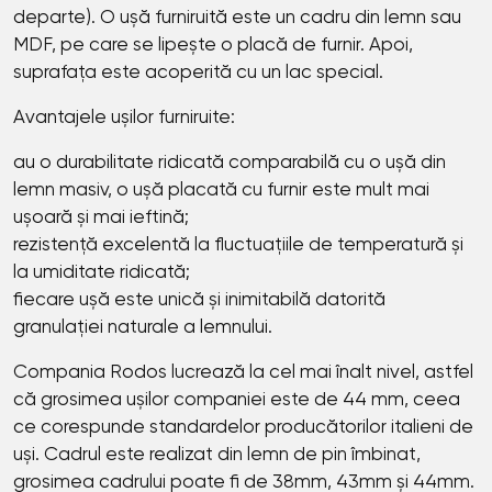
departe). O ușă furniruită este un cadru din lemn sau
MDF, pe care se lipește o placă de furnir. Apoi,
suprafața este acoperită cu un lac special.
Avantajele ușilor furniruite:
au o durabilitate ridicată comparabilă cu o ușă din
lemn masiv, o ușă placată cu furnir este mult mai
ușoară și mai ieftină;
rezistență excelentă la fluctuațiile de temperatură și
la umiditate ridicată;
fiecare ușă este unică și inimitabilă datorită
granulației naturale a lemnului.
Compania Rodos lucrează la cel mai înalt nivel, astfel
că grosimea ușilor companiei este de 44 mm, ceea
ce corespunde standardelor producătorilor italieni de
uși. Cadrul este realizat din lemn de pin îmbinat,
grosimea cadrului poate fi de 38mm, 43mm și 44mm.