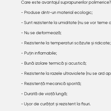
Care este avantajul suprapunerilor polimerice
- Produse dintr-un material ecologic;
- Sunt rezistente la umiditate (nu se vor teme 
- Nu se deformează;
- Rezistente la temperaturi scăzute și ridicate;
- Puțin inflamabile;
- Bună izolare termică și acustică;
- Rezistente la razele ultraviolete (nu se ard a
- Rezistență mecanică sporită;
- Durată de viață lungă;
- Ușor de curățat și rezistent la fisuri.