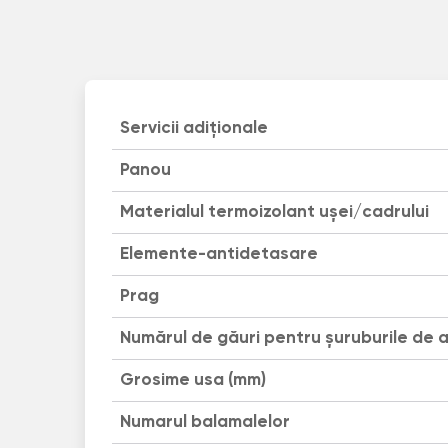
Servicii adiționale
Panou
Materialul termoizolant uşei/cadrului
Elemente-antidetasare
Prag
Numărul de găuri pentru șuruburile de 
Grosime usa (mm)
Numarul balamalelor