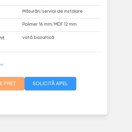
Măsurări/servicii de instalare
Polimer 16 mm/MDF 12 mm
nt
vată bazaltică
E PREȚ
SOLICITĂ APEL