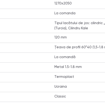
1270х2050
La comanda
Tipul lacătului de jos: cilindric
(Turcia), Cilindru Kale
120 mm
Țeava de profil 60*40 (1,5-1.8
La comandă
Metal 1.5-1.8 mm
Termoplast
Ucraina
Classic