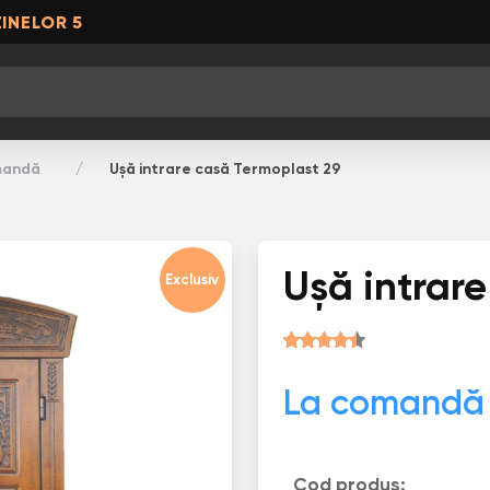
INELOR 5
omandă
Ușă intrare casă Termoplast 29
Ușă intrar
Exclusiv
La comandă
Cod produs: