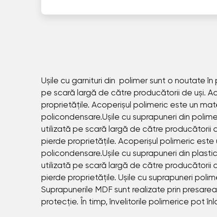
Ușile cu garnituri din polimer sunt o noutate în 
pe scară largă de către producătorii de uși. Ace
proprietățile. Acoperișul polimeric este un mat
policondensare.Ușile cu suprapuneri din polimer s
utilizată pe scară largă de către producătorii de
pierde proprietățile. Acoperișul polimeric este
policondensare.Ușile cu suprapuneri din plastic su
utilizată pe scară largă de către producătorii de
pierde proprietățile. Ușile cu suprapuneri poli
Suprapunerile MDF sunt realizate prin presarea 
protecție. În timp, învelitorile polimerice pot în