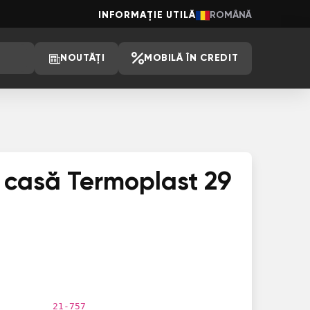
INFORMAȚIE UTILĂ
ROMÂNĂ
NOUTĂȚI
MOBILĂ ÎN CREDIT
e casă Termoplast 29
21-757