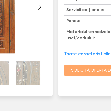
Servicii adiționale:
Panou:
Materialul termoizola
uşei/cadrului:
Toate caracteristicile
SOLICITĂ OFERTA D