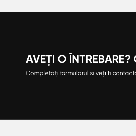
AVEȚI O ÎNTREBARE?
Completați formularul si veți fi contac