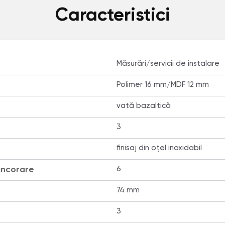
Caracteristici
Măsurări/servicii de instalare
Polimer 16 mm/MDF 12 mm
vată bazaltică
3
finisaj din oțel inoxidabil
ancorare
6
74 mm
3