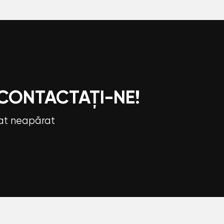
 CONTACTAȚI-NE!
tat neapărat