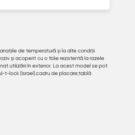
ariațiile de temperatură și la alte condiții
iv și acoperit cu o folie rezistentă la razele
at utilizării în exterior. La acest model se pot
Mul-t-lock (Israel).cadru de placare;tablă