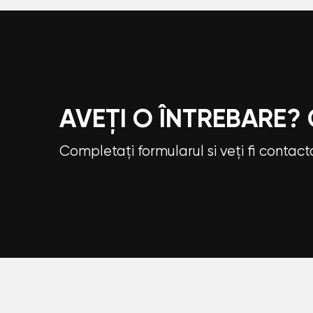
AVEȚI O ÎNTREBARE?
Completați formularul si veți fi contac