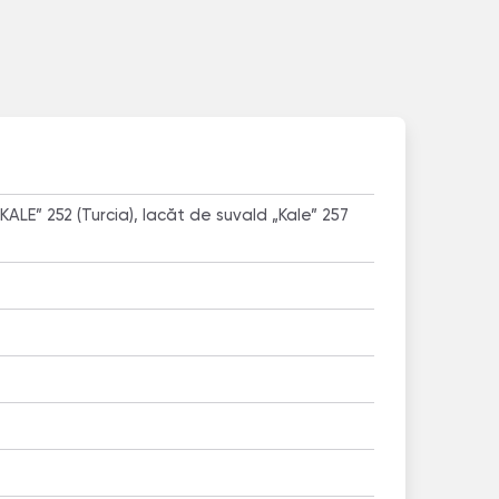
 „KALE” 252 (Turcia), lacăt de suvald „Kale” 257