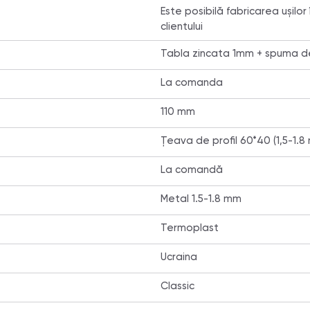
Este posibilă fabricarea ușilor
clientului
Tabla zincata 1mm + spuma de
La comanda
110 mm
Țeava de profil 60*40 (1,5-1.8
La comandă
Metal 1.5-1.8 mm
Termoplast
Ucraina
Classic