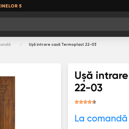
INELOR 5
omandă
Ușă intrare casă Termoplast 22-03
Ușă intrar
22-03
La comandă