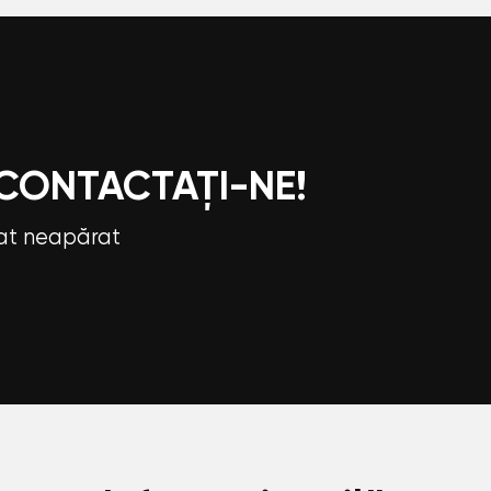
 CONTACTAȚI-NE!
tat neapărat