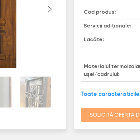
Cod produs:
Servicii adiționale:
Lacăte:
Materialul termoizola
uşei/cadrului:
Toate caracteristicile
SOLICITĂ OFERTA D