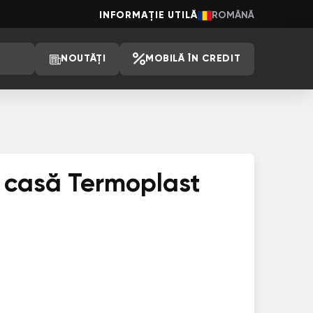
INFORMAȚIE UTILĂ
ROMÂNĂ
NOUTĂȚI
MOBILĂ ÎN CREDIT
e casă Termoplast