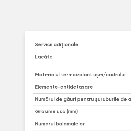
Servicii adiționale
Lacăte
Materialul termoizolant uşei/cadrului
Elemente-antidetasare
Numărul de găuri pentru șuruburile de 
Grosime usa (mm)
Numarul balamalelor