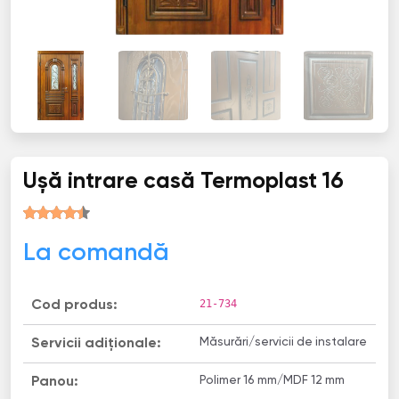
Ușă intrare casă Termoplast 16
La comandă
21-734
Cod produs:
Măsurări/servicii de instalare
Servicii adiționale:
Polimer 16 mm/MDF 12 mm
Panou: