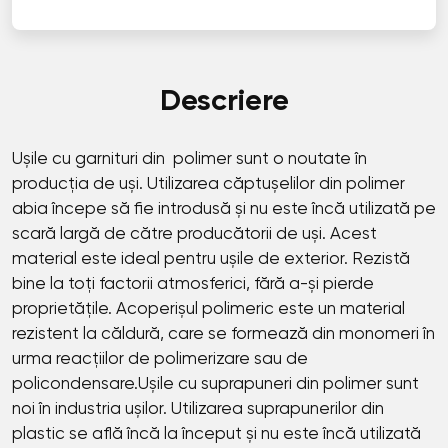
Descriere
Ușile cu garnituri din polimer sunt o noutate în
producția de uși. Utilizarea căptușelilor din polimer
abia începe să fie introdusă și nu este încă utilizată pe
scară largă de către producătorii de uși. Acest
material este ideal pentru ușile de exterior. Rezistă
bine la toți factorii atmosferici, fără a-și pierde
proprietățile. Acoperișul polimeric este un material
rezistent la căldură, care se formează din monomeri în
urma reacțiilor de polimerizare sau de
policondensare.Ușile cu suprapuneri din polimer sunt
noi în industria ușilor. Utilizarea suprapunerilor din
plastic se află încă la început și nu este încă utilizată