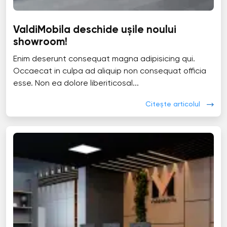
ValdiMobila deschide ușile noului
showroom!
Enim deserunt consequat magna adipisicing qui.
Occaecat in culpa ad aliquip non consequat officia
esse. Non ea dolore liberiticosal...
Citește articolul