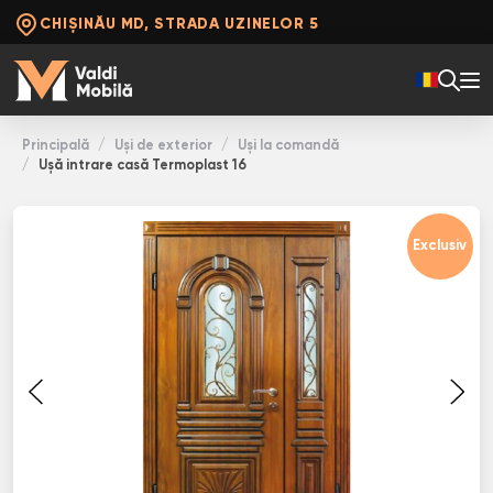
CHIȘINĂU MD, STRADA UZINELOR 5
Principală
Uși de exterior
Uși la comandă
Ușă intrare casă Termoplast 16
Exclusiv