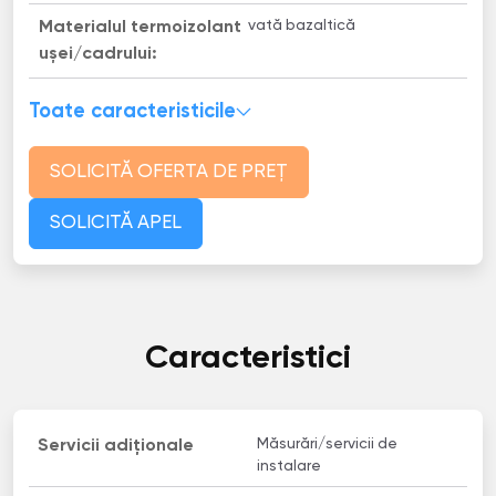
vată bazaltică
Materialul termoizolant
uşei/cadrului:
Toate caracteristicile
SOLICITĂ OFERTA DE PREȚ
SOLICITĂ APEL
Caracteristici
Măsurări/servicii de
Servicii adiționale
instalare