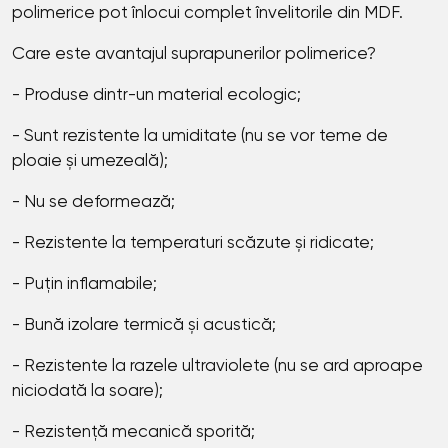
polimerice pot înlocui complet învelitorile din MDF.
Care este avantajul suprapunerilor polimerice?
- Produse dintr-un material ecologic;
- Sunt rezistente la umiditate (nu se vor teme de
ploaie și umezeală);
- Nu se deformează;
- Rezistente la temperaturi scăzute și ridicate;
- Puțin inflamabile;
- Bună izolare termică și acustică;
- Rezistente la razele ultraviolete (nu se ard aproape
niciodată la soare);
- Rezistență mecanică sporită;