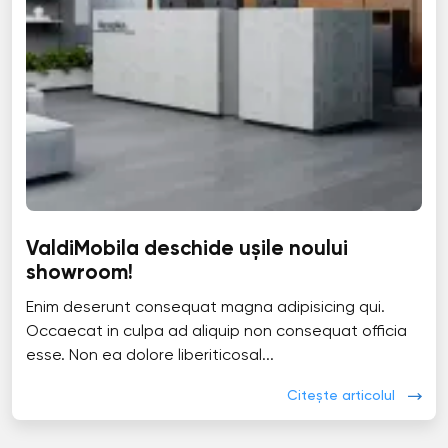
ValdiMobila deschide ușile noului
showroom!
Enim deserunt consequat magna adipisicing qui.
Occaecat in culpa ad aliquip non consequat officia
esse. Non ea dolore liberiticosal...
Citește articolul