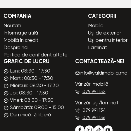
COMPANIA
CATEGORII
Noutăți
Mobilă
Informație utilă
Uși de exterior
Mobilă în credit
Uși pentru interior
Despre noi
Laminat
Politica de confidențialitate
GRAFIC DE LUCRU
CONTACTEAZĂ-NE!
Luni: 08:30 - 17:30
info@valdimobila.md
Marti: 08:30 - 17:30
Vânzări mobilă
Miercuri: 08:30 - 17:30
079 991 132
Joi: 08:30 - 17:30
Vineri: 08:30 - 17:30
Vânzări uși/laminat
Sâmbătă: 09:00 - 15:00
079 991 134
Duminică: Zi liberă
079 991 136