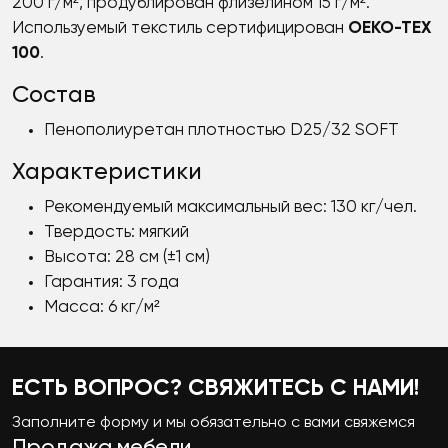
200 г/м², продублирован флизелином 15 г/м².
Используемый текстиль сертифицирован
OEKO-TEX
100
.
Состав
Пенополиуретан плотностью D25/32 SOFT
Характеристики
Рекомендуемый максимальный вес: 130 кг/чел.
Твердость: мягкий
Высота: 28 см (±1 см)
Гарантия: 3 года
Масса: 6 кг/м²
ЕСТЬ ВОПРОС? СВЯЖИТЕСЬ С НАМИ!
Заполните форму и мы обязательно с вами свяжемся
Продажа мебели