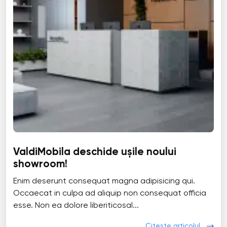
ValdiMobila deschide ușile noului
showroom!
Enim deserunt consequat magna adipisicing qui.
Occaecat in culpa ad aliquip non consequat officia
esse. Non ea dolore liberiticosal...
Citește articolul