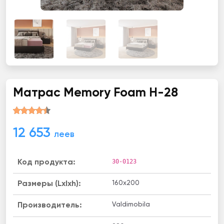
Матрас Memory Foam H-28
12 653
леев
30-0123
Код продукта:
160x200
Размеры (Lxlxh):
Valdimobila
Производитель: