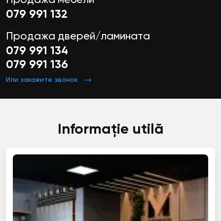
079 991 132
Продажа дверей/ламината
079 991 134
079 991 136
Или закажите звонок
Informație utilă