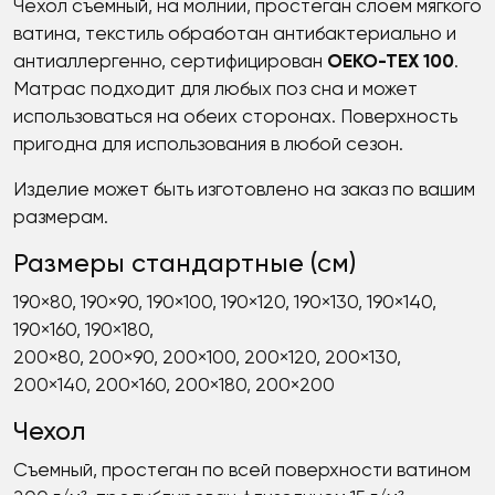
Чехол съемный, на молнии, простеган слоем мягкого
ватина, текстиль обработан антибактериально и
антиаллергенно, сертифицирован
OEKO-TEX 100
.
Матрас подходит для любых поз сна и может
использоваться на обеих сторонах. Поверхность
пригодна для использования в любой сезон.
Изделие может быть изготовлено на заказ по вашим
размерам.
Размеры стандартные (см)
190×80, 190×90, 190×100, 190×120, 190×130, 190×140,
190×160, 190×180,
200×80, 200×90, 200×100, 200×120, 200×130,
200×140, 200×160, 200×180, 200×200
Чехол
Съемный, простеган по всей поверхности ватином