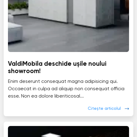
ValdiMobila deschide ușile noului
showroom!
Enim deserunt consequat magna adipisicing qui.
Occaecat in culpa ad aliquip non consequat officia
esse. Non ea dolore liberiticosal...
Citește articolul