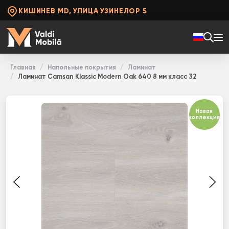
КИШИНЕВ MD, УЛИЦА УЗИНЕЛОР 5
Главная
Напольные покрытия
Ламинат
Ламинат Camsan Klassic Modern Oak 640 8 мм класс 32
Новая
коллекция