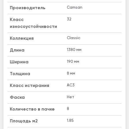
Camsan
Производитель
32
Класс
износоустойчивости
Classic
Коллекция
1380 мм
Длина
190 мм
Ширина
8 мм
Толщина
AC3
Класс истирания
Нет
Фаска
8
Количество в пачке
1.85
Площадь м2