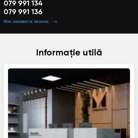
079 991 134
079 991 136
Или закажите звонок
Informație utilă