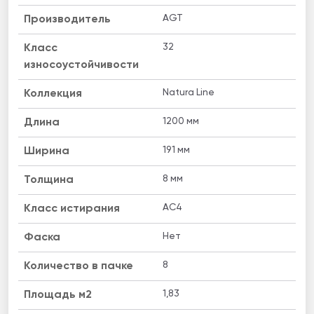
AGT
Производитель
32
Класс
износоустойчивости
Natura Line
Коллекция
1200 мм
Длина
191 мм
Ширина
8 мм
Толщина
AC4
Класс истирания
Нет
Фаска
8
Количество в пачке
1,83
Площадь м2