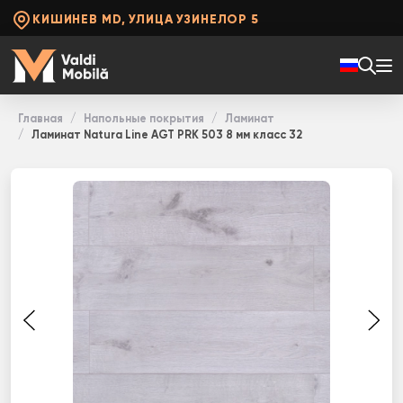
КИШИНЕВ MD, УЛИЦА УЗИНЕЛОР 5
Главная
Напольные покрытия
Ламинат
Ламинат Natura Line AGT PRK 503 8 мм класс 32