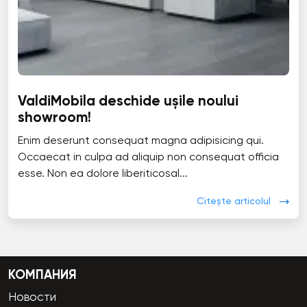
ValdiMobila deschide ușile noului
showroom!
Enim deserunt consequat magna adipisicing qui.
Occaecat in culpa ad aliquip non consequat officia
esse. Non ea dolore liberiticosal...
Citește articolul
КОМПАНИЯ
Новости