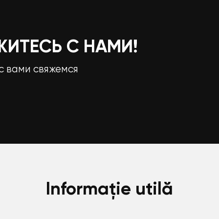
ЖИТЕСЬ С НАМИ!
с вами свяжемся
Informație utilă