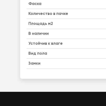
Фаска
Количество в пачке
Площадь м2
B наличии
Устойчив к влаге
Вид пола
Замки