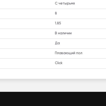
C четырьмя
8
1.85
В наличии
Да
Плавающий пол
Click