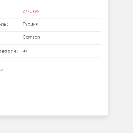
27-1195
ль:
Турция
Camsan
ивости:
32