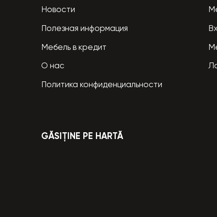
Новости
М
Полезная информация
В
Мебель в кредит
М
О нас
Л
Политика конфиденциальности
GĂSIȚINE PE HARTĂ