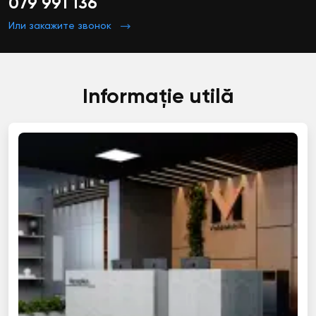
079 991 136
Или закажите звонок
Informație utilă