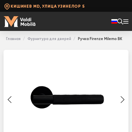
КИШИНЕВ MD, УЛИЦА УЗИНЕЛОР 5
Главная
Фурнитура для дверей
Ручка Firenze Milemo BK