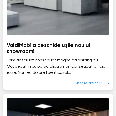
ValdiMobila deschide ușile noului
showroom!
Enim deserunt consequat magna adipisicing qui.
Occaecat in culpa ad aliquip non consequat officia
esse. Non ea dolore liberiticosal...
Citește articolul