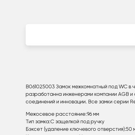
B061025003 Замок межкомнатный под WC в ч
разработанна инженерами компании AGB и о
соединений и инновации. Все замки серии R
Межосевое расстояние:96 мм
Тип замка:С защелкой под ручку
Бэксет (удаление ключевого отверстия):50 