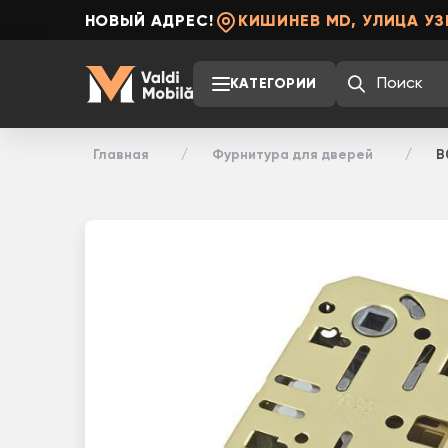
НОВЫЙ АДРЕС!
КИШИНЕВ MD, УЛИЦА УЗ
КАТЕГОРИИ
Главная
Фурнитура для дверей
B