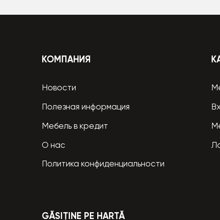
КОМПАНИЯ
К
Новости
М
Полезная информация
В
Мебель в кредит
М
О нас
Л
Политика конфиденциальности
GĂSIȚINE PE HARTĂ