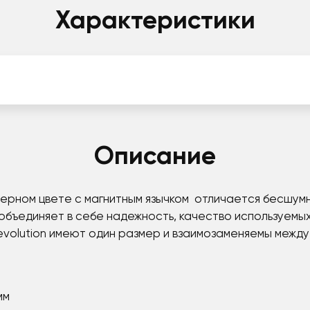
Характеристики
Описание
ерном цвете с магнитным язычком отличается бесшум
бъединяет в себе надежность, качество используемы
evolution имеют один размер и взаимозаменяемы между
мм