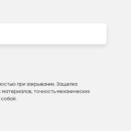
ностью при закрывании. Защелка
х материалов, точность механических
 собой.