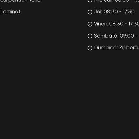
Uși pentru interior
Miercuri: 08:30 - 17
Laminat
Joi: 08:30 - 17:30
Vineri: 08:30 - 17:3
Sâmbătă: 09:00 - 
Duminică: Zi liberă