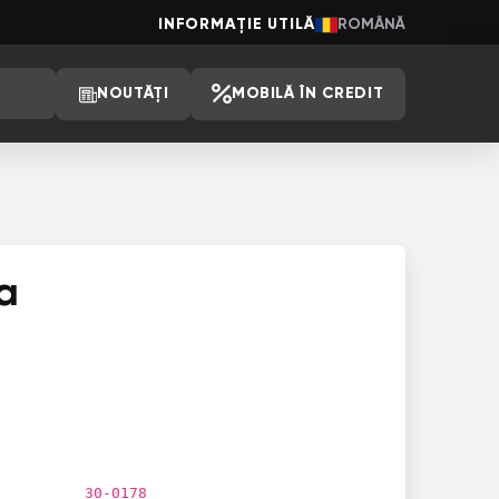
INFORMAȚIE UTILĂ
ROMÂNĂ
NOUTĂȚI
MOBILĂ ÎN CREDIT
a
30-0178