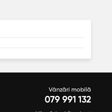
Vânzări mobilă
079 991 132