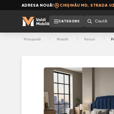
ADRESA NOUĂ!
CHIȘINĂU MD, STRADA UZ
CATEGORII
Principală
Mobilă
Paturi
P