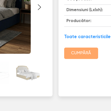
Dimensiuni (Lxlxh):
Producător:
Toate caracteristicile
CUMPĂRĂ