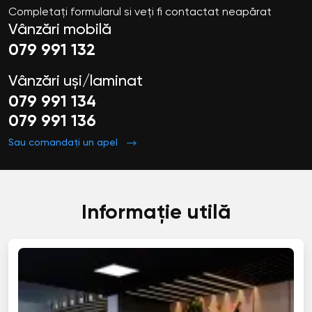
Completați formularul si veți fi contactat neapărat
Vânzări mobilă
079 991 132
Vânzări uși/laminat
079 991 134
079 991 136
Sau comandați un apel
Informație utilă