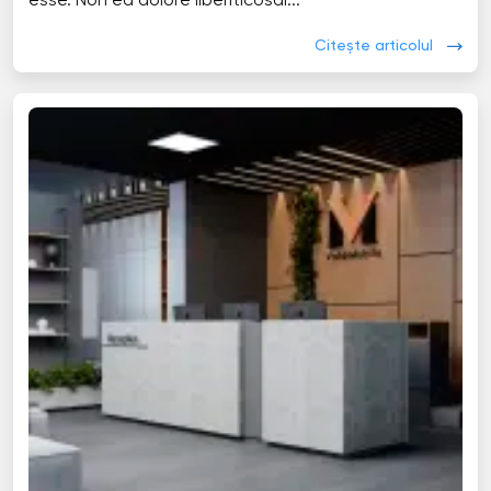
esse. Non ea dolore liberiticosal...
Citește articolul