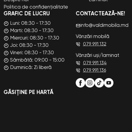
Politica de confidențialitate
GRAFIC DE LUCRU
CONTACTEAZĂ-NE!
Luni: 08:30 - 17:30
info@valdimobila.md
Marti: 08:30 - 17:30
Vânzări mobilă
Miercuri: 08:30 - 17:30
079 991 132
Joi: 08:30 - 17:30
Vineri: 08:30 - 17:30
Vânzări uși/laminat
Sâmbătă: 09:00 - 15:00
079 991 134
Duminică: Zi liberă
079 991 136
GĂSIȚINE PE HARTĂ