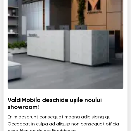
ValdiMobila deschide ușile noului
showroom!
Enim deserunt consequat magna adipisicing qui.
Occaecat in culpa ad aliquip non consequat officia