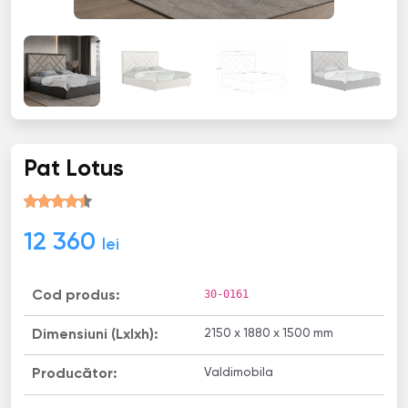
Pat Lotus
12 360
lei
30-0161
Cod produs:
2150 x 1880 x 1500 mm
Dimensiuni (Lxlxh):
Valdimobila
Producător: