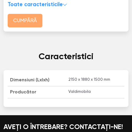
Toate caracteristicile
CUMPĂRĂ
Caracteristici
2150 x 1880 x 1500 mm
Dimensiuni (Lxlxh)
Valdimobila
Producător
AVEȚI O ÎNTREBARE? CONTACTAȚI-NE!