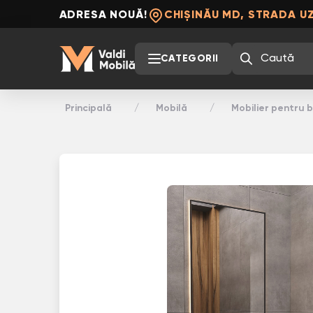
ADRESA NOUĂ!
CHIȘINĂU MD, STRADA UZ
CATEGORII
Principală
Mobilă
Mobilier pentru b