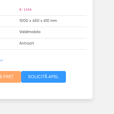
8-1344
1000 x 450 x 610 mm
Valdimobila
Antracit
E PREȚ
SOLICITĂ APEL