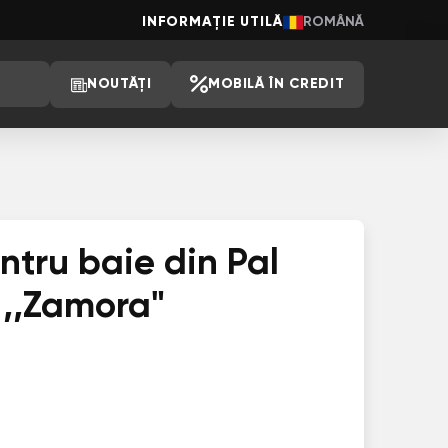
INFORMAȚIE UTILĂ
ROMÂNĂ
NOUTĂȚI
MOBILĂ ÎN CREDIT
ntru baie din Pal
,,Zamora"