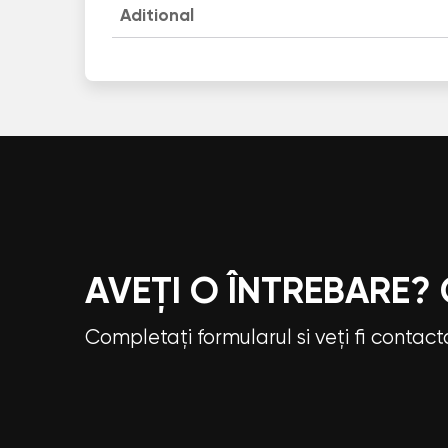
Aditional
AVEȚI O ÎNTREBARE?
Completați formularul si veți fi contac