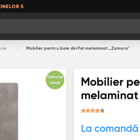
INELOR 5
aie
Mobilier pentru baie din Pal melaminat ,,Zamora"
Colecție
Mobilier pe
nouă
melaminat 
La comandă