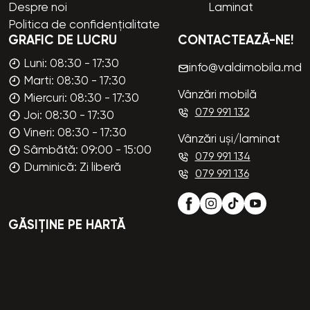
Despre noi
Laminat
Politica de confidențialitate
GRAFIC DE LUCRU
CONTACTEAZĂ-NE!
Luni: 08:30 - 17:30
info@valdimobila.md
Marti: 08:30 - 17:30
Vânzări mobilă
Miercuri: 08:30 - 17:30
079 991 132
Joi: 08:30 - 17:30
Vineri: 08:30 - 17:30
Vânzări uși/laminat
Sâmbătă: 09:00 - 15:00
079 991 134
Duminică: Zi liberă
079 991 136
GĂSIȚINE PE HARTĂ