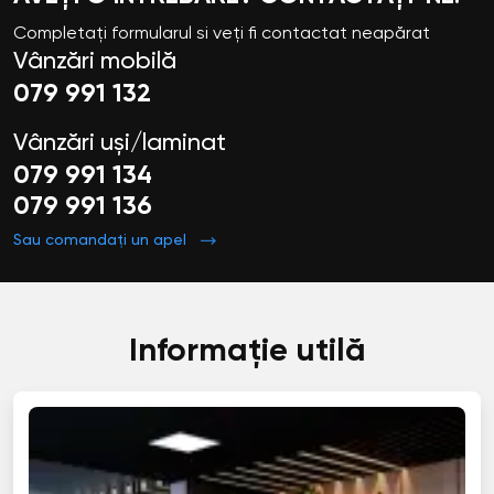
Completați formularul si veți fi contactat neapărat
Vânzări mobilă
079 991 132
Vânzări uși/laminat
079 991 134
079 991 136
Sau comandați un apel
Informație utilă