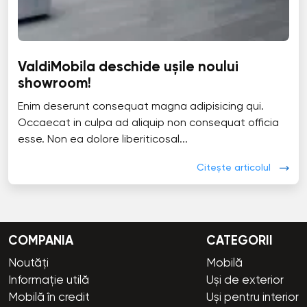
ValdiMobila deschide ușile noului
showroom!
Enim deserunt consequat magna adipisicing qui.
Occaecat in culpa ad aliquip non consequat officia
esse. Non ea dolore liberiticosal...
Citește articolul
COMPANIA
CATEGORII
Noutăți
Mobilă
Informație utilă
Uși de exterior
Mobilă în credit
Uși pentru interior