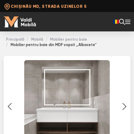
CHIȘINĂU MD, STRADA UZINELOR 5
Principală
Mobilă
Mobilier pentru baie
Mobilier pentru baie din MDF vopsit ,,Albacete"