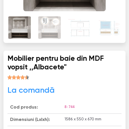
Mobilier pentru baie din MDF
vopsit ,,Albacete"
La comandă
8-744
Cod produs:
1586 x 550 x 670 mm
Dimensiuni (Lxlxh):