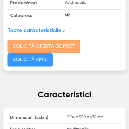
Valdimobila
Producător:
Alb
Culoarea:
Toate caracteristicile
SOLICITĂ OFERTA DE PREȚ
SOLICITĂ APEL
Caracteristici
1586 x 550 x 670 mm
Dimensiuni (Lxlxh)