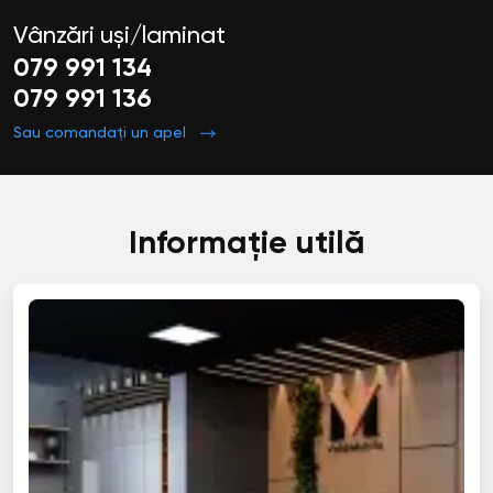
Vânzări uși/laminat
079 991 134
079 991 136
Sau comandați un apel
Informație utilă