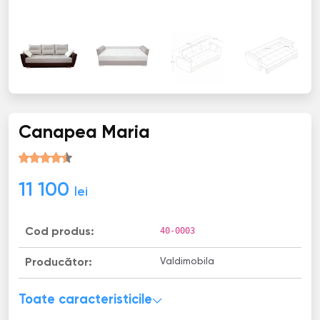
Canapea Maria
11 100
lei
40-0003
Cod produs:
Valdimobila
Producător:
Toate caracteristicile