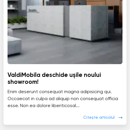
ValdiMobila deschide ușile noului
showroom!
Enim deserunt consequat magna adipisicing qui.
Occaecat in culpa ad aliquip non consequat officia
esse. Non ea dolore liberiticosal...
Citește articolul