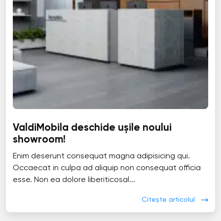
ValdiMobila deschide ușile noului
showroom!
Enim deserunt consequat magna adipisicing qui.
Occaecat in culpa ad aliquip non consequat officia
esse. Non ea dolore liberiticosal...
Citește articolul