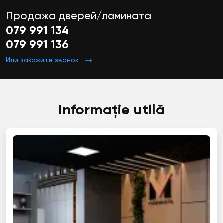
Продажа дверей/ламината
079 991 134
079 991 136
Или закажите звонок
Informație utilă