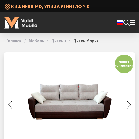
КИШИНЕВ MD, УЛИЦА УЗИНЕЛОР 5
Главная
Мебель
Диваны
Диван Мария
Новая
коллекция