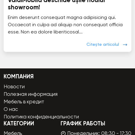
ValdiMobila deschide ușile noului
showroom!
Enim deserunt consequat magna adipisicing qui.
Occaecat in culpa ad aliquip non consequat officia
esse. Non ea dolore liberiticosal...
Citește articolul
КОМПАНИЯ
Новости
Полезная информация
Мебель в кредит
О нас
Политика конфиденциальности
КАТЕГОРИИ
ГРАФИК РАБОТЫ
Мебель
Понедельник: 08:30 - 17:30