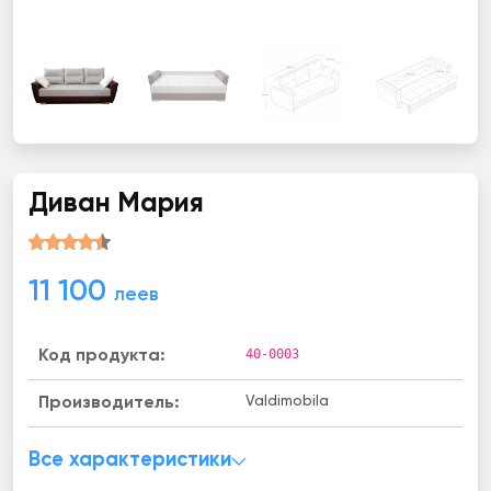
Диван Мария
11 100
леев
40-0003
Код продукта:
Valdimobila
Производитель:
Все характеристики