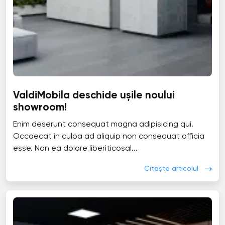
ValdiMobila deschide ușile noului
showroom!
Enim deserunt consequat magna adipisicing qui.
Occaecat in culpa ad aliquip non consequat officia
esse. Non ea dolore liberiticosal...
Citește articolul