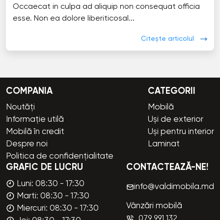
Occaecat in culpa ad aliquip non consequat officia
esse. Non ea dolore liberiticosal...
Citește articolul
COMPANIA
CATEGORII
Noutăți
Mobilă
Informație utilă
Uși de exterior
Mobilă în credit
Uși pentru interior
Despre noi
Laminat
Politica de confidențialitate
GRAFIC DE LUCRU
CONTACTEAZĂ-NE!
Luni: 08:30 - 17:30
info@valdimobila.md
Marti: 08:30 - 17:30
Vânzări mobilă
Miercuri: 08:30 - 17:30
079 991 132