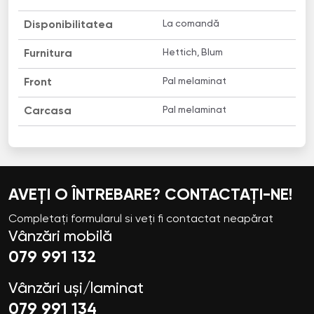
La comandă
Disponibilitatea
Hettich, Blum
Furnitura
Pal melaminat
Front
Pal melaminat
Carcasa
AVEȚI O ÎNTREBARE? CONTACTAȚI-NE!
Completați formularul si veți fi contactat neapărat
Vânzări mobilă
079 991 132
Vânzări uși/laminat
079 991 134