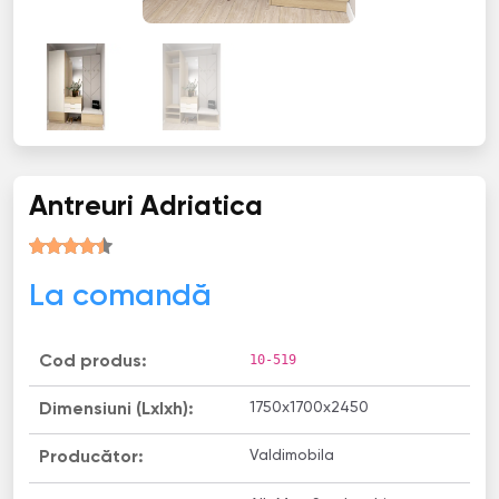
Antreuri Adriatica
La comandă
10-519
Cod produs:
1750x1700x2450
Dimensiuni (Lxlxh):
Valdimobila
Producător: