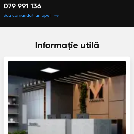
079 991 136
Sau comandați un apel
Informație utilă