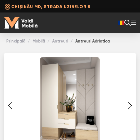
CHIȘINĂU MD, STRADA UZINELOR 5
Principală
Mobilă
Antreuri
Antreuri Adriatica