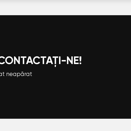
 CONTACTAȚI-NE!
tat neapărat