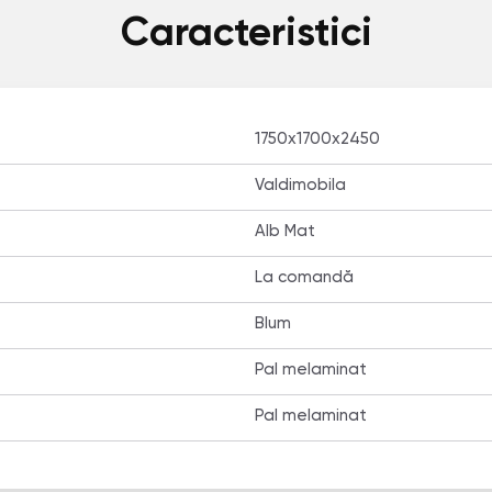
Caracteristici
1750x1700x2450
Valdimobila
Alb Mat
La comandă
Blum
Pal melaminat
Pal melaminat