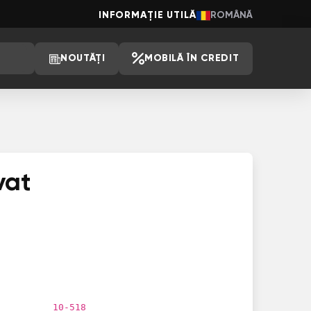
INFORMAȚIE UTILĂ
ROMÂNĂ
NOUTĂȚI
MOBILĂ ÎN CREDIT
vat
10-518