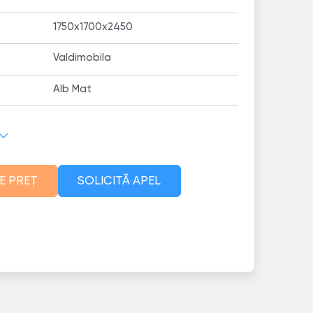
1750x1700x2450
Valdimobila
Alb Mat
E PREȚ
SOLICITĂ APEL