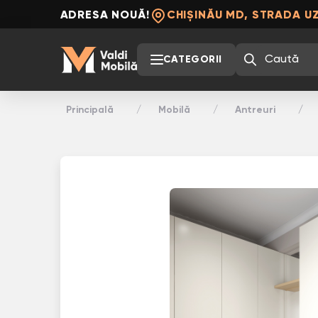
ADRESA NOUĂ!
CHIȘINĂU MD, STRADA UZ
CATEGORII
Principală
Mobilă
Antreuri