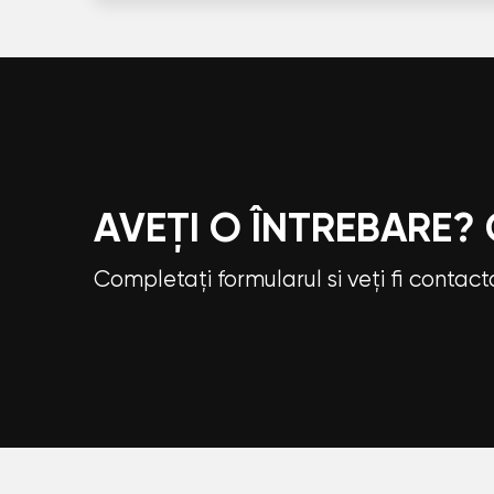
AVEȚI O ÎNTREBARE?
Completați formularul si veți fi contac