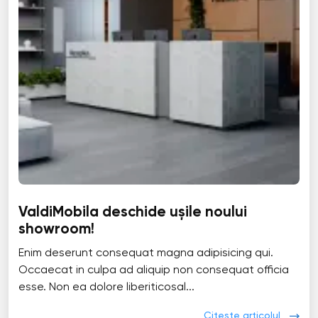
ValdiMobila deschide ușile noului
showroom!
Enim deserunt consequat magna adipisicing qui.
Occaecat in culpa ad aliquip non consequat officia
esse. Non ea dolore liberiticosal...
Citește articolul