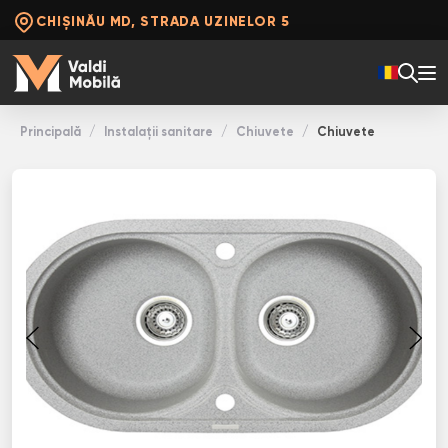
CHIȘINĂU MD, STRADA UZINELOR 5
Principală
Instalații sanitare
Chiuvete
Chiuvete