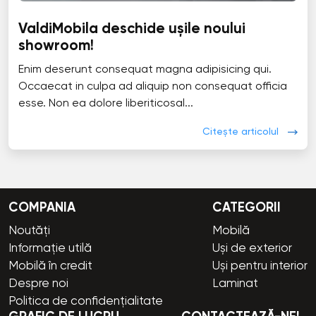
ValdiMobila deschide ușile noului
showroom!
Enim deserunt consequat magna adipisicing qui.
Occaecat in culpa ad aliquip non consequat officia
esse. Non ea dolore liberiticosal...
Citește articolul
COMPANIA
CATEGORII
Noutăți
Mobilă
Informație utilă
Uși de exterior
Mobilă în credit
Uși pentru interior
Despre noi
Laminat
Politica de confidențialitate