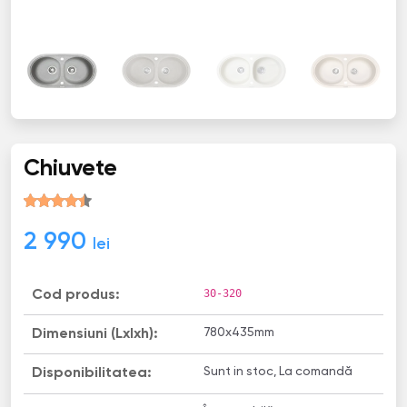
Chiuvete
2 990
lei
30-320
Cod produs:
780x435mm
Dimensiuni (Lxlxh):
Sunt in stoc, La comandă
Disponibilitatea: