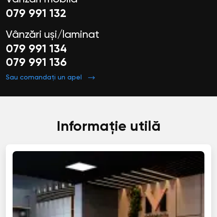
079 991 132
Vânzări uși/laminat
079 991 134
079 991 136
Sau comandați un apel
Informație utilă