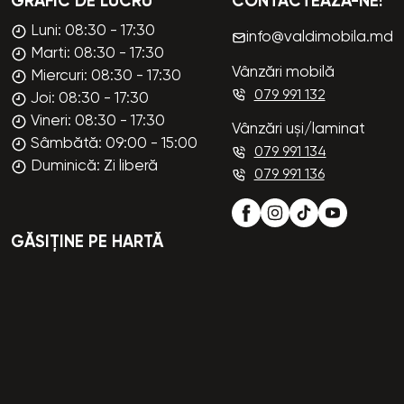
GRAFIC DE LUCRU
CONTACTEAZĂ-NE!
Luni: 08:30 - 17:30
info@valdimobila.md
Marti: 08:30 - 17:30
Vânzări mobilă
Miercuri: 08:30 - 17:30
079 991 132
Joi: 08:30 - 17:30
Vineri: 08:30 - 17:30
Vânzări uși/laminat
Sâmbătă: 09:00 - 15:00
079 991 134
Duminică: Zi liberă
079 991 136
GĂSIȚINE PE HARTĂ