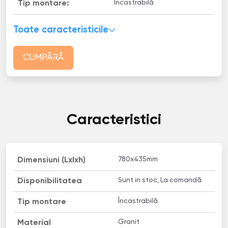
Încastrabilă
Tip montare:
Toate caracteristicile
CUMPĂRĂ
Caracteristici
780x435mm
Dimensiuni (Lxlxh)
Sunt in stoc, La comandă
Disponibilitatea
Încastrabilă
Tip montare
Granit
Material