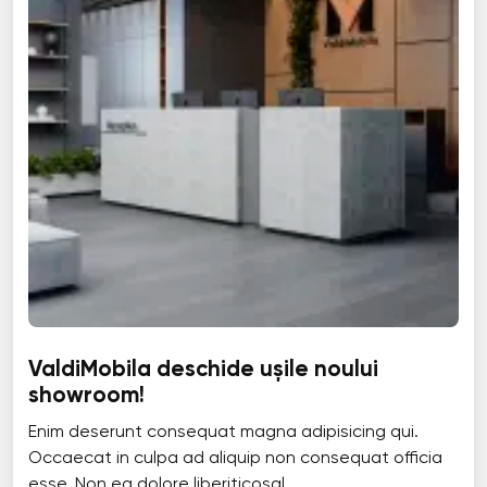
ValdiMobila deschide ușile noului
showroom!
Enim deserunt consequat magna adipisicing qui.
Occaecat in culpa ad aliquip non consequat officia
esse. Non ea dolore liberiticosal...