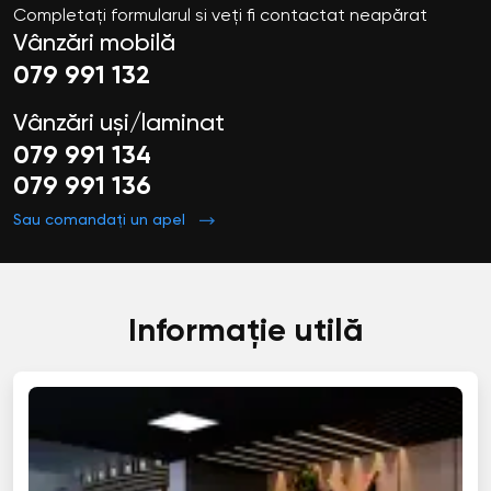
Completați formularul si veți fi contactat neapărat
Vânzări mobilă
079 991 132
Vânzări uși/laminat
079 991 134
079 991 136
Sau comandați un apel
Informație utilă