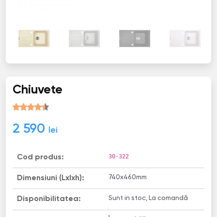
Chiuvete
2 590
lei
30-322
Cod produs:
740x460mm
Dimensiuni (Lxlxh):
Sunt in stoc, La comandă
Disponibilitatea: