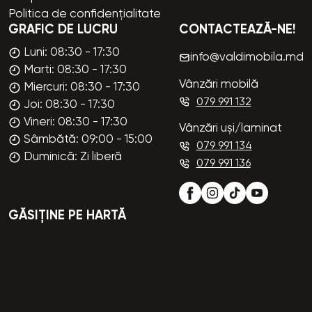
Politica de confidențialitate
GRAFIC DE LUCRU
CONTACTEAZĂ-NE!
Luni: 08:30 - 17:30
info@valdimobila.md
Marti: 08:30 - 17:30
Vânzări mobilă
Miercuri: 08:30 - 17:30
079 991 132
Joi: 08:30 - 17:30
Vineri: 08:30 - 17:30
Vânzări uși/laminat
Sâmbătă: 09:00 - 15:00
079 991 134
Duminică: Zi liberă
079 991 136
GĂSIȚINE PE HARTĂ