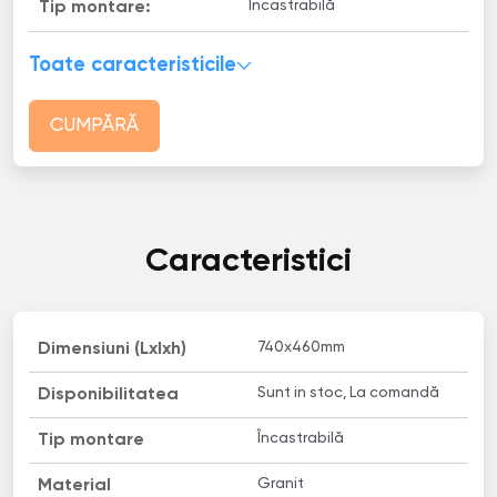
Încastrabilă
Tip montare:
Toate caracteristicile
CUMPĂRĂ
Caracteristici
740x460mm
Dimensiuni (Lxlxh)
Sunt in stoc, La comandă
Disponibilitatea
Încastrabilă
Tip montare
Granit
Material