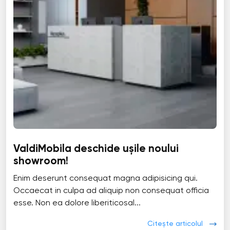
ValdiMobila deschide ușile noului
showroom!
Enim deserunt consequat magna adipisicing qui.
Occaecat in culpa ad aliquip non consequat officia
esse. Non ea dolore liberiticosal...
Citește articolul