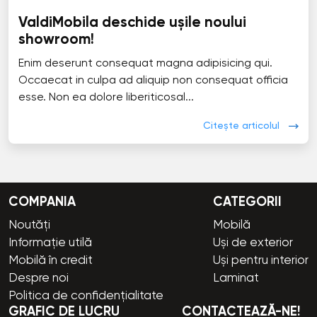
ValdiMobila deschide ușile noului
showroom!
Enim deserunt consequat magna adipisicing qui.
Occaecat in culpa ad aliquip non consequat officia
esse. Non ea dolore liberiticosal...
Citește articolul
COMPANIA
CATEGORII
Noutăți
Mobilă
Informație utilă
Uși de exterior
Mobilă în credit
Uși pentru interior
Despre noi
Laminat
Politica de confidențialitate
GRAFIC DE LUCRU
CONTACTEAZĂ-NE!