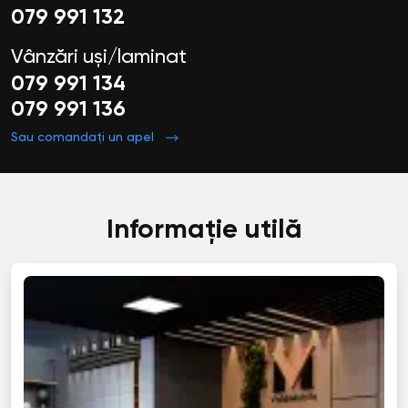
079 991 132
Vânzări uși/laminat
079 991 134
079 991 136
Sau comandați un apel
Informație utilă