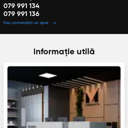
079 991 134
079 991 136
Sau comandați un apel
Informație utilă