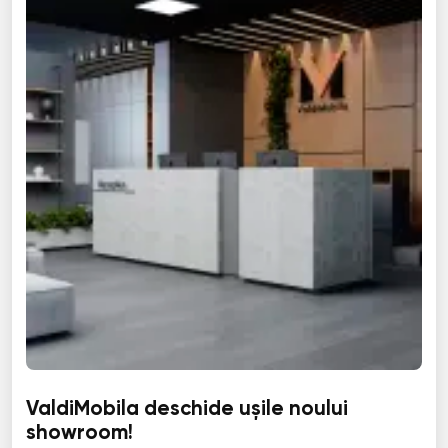
ValdiMobila deschide ușile noului
showroom!