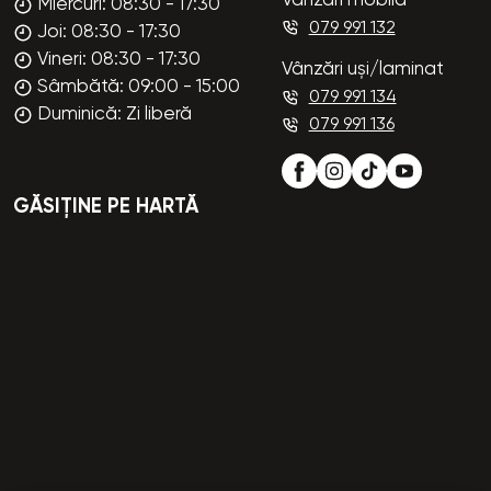
Vânzări mobilă
Miercuri: 08:30 - 17:30
079 991 132
Joi: 08:30 - 17:30
Vineri: 08:30 - 17:30
Vânzări uși/laminat
Sâmbătă: 09:00 - 15:00
079 991 134
Duminică: Zi liberă
079 991 136
GĂSIȚINE PE HARTĂ