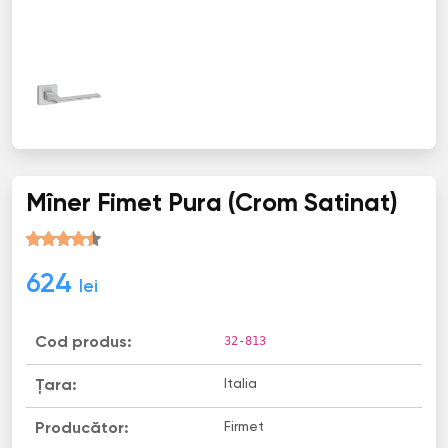
Mîner Fimet Pura (Crom Satinat)
624
lei
32-813
Cod produs:
Italia
Țara:
Firmet
Producător: