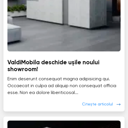
ValdiMobila deschide ușile noului
showroom!
Enim deserunt consequat magna adipisicing qui.
Occaecat in culpa ad aliquip non consequat officia
esse. Non ea dolore liberiticosal...
Citește articolul