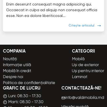
Enim deserunt consequat magna adipisicing qui.
Occaecat in culpa ad aliquip non consequat officia
esse. Non ea dolore liberiticosal...
Citește articolul
COMPANIA
CATEGORII
Noutăți
Mobilă
Informație utilă
Uși de exterior
Mobilă în credit
Uși pentru interior
Despre noi
Laminat
Politica de confidențialitate
GRAFIC DE LUCRU
CONTACTEAZĂ-NE!
Luni: 08:30 - 17:30
info@valdimobila.md
Marti: 08:30 - 17:30