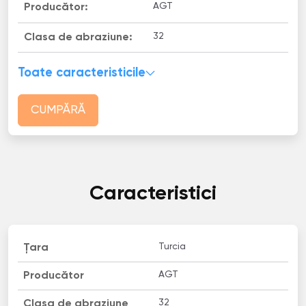
AGT
Producător:
32
Clasa de abraziune:
Toate caracteristicile
CUMPĂRĂ
Caracteristici
Turcia
Țara
AGT
Producător
32
Clasa de abraziune