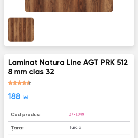
Laminat Natura Line AGT PRK 512
8 mm clas 32
188
lei
27-1049
Cod produs:
Turcia
Țara: