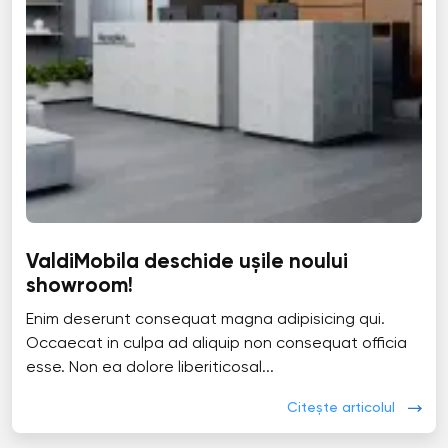
ValdiMobila deschide ușile noului
showroom!
Enim deserunt consequat magna adipisicing qui.
Occaecat in culpa ad aliquip non consequat officia
esse. Non ea dolore liberiticosal...
Citește articolul