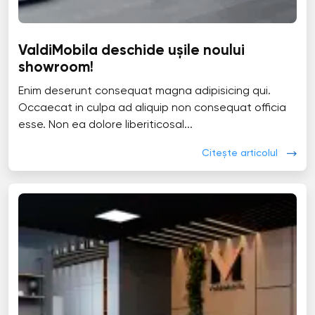
ValdiMobila deschide ușile noului
showroom!
Enim deserunt consequat magna adipisicing qui.
Occaecat in culpa ad aliquip non consequat officia
esse. Non ea dolore liberiticosal...
Citește articolul