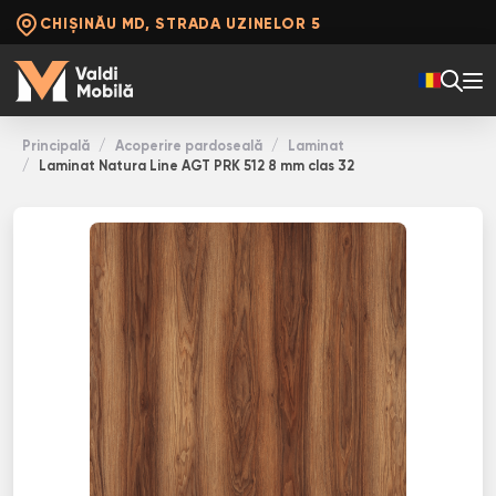
CHIȘINĂU MD, STRADA UZINELOR 5
Principală
Acoperire pardoseală
Laminat
Laminat Natura Line AGT PRK 512 8 mm clas 32