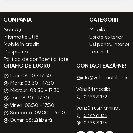
COMPANIA
CATEGORII
Noutăți
Mobilă
Informație utilă
Uși de exterior
Mobilă în credit
Uși pentru interior
Despre noi
Laminat
Politica de confidențialitate
GRAFIC DE LUCRU
CONTACTEAZĂ-NE!
Luni: 08:30 - 17:30
info@valdimobila.md
Marti: 08:30 - 17:30
Vânzări mobilă
Miercuri: 08:30 - 17:30
079 991 132
Joi: 08:30 - 17:30
Vineri: 08:30 - 17:30
Vânzări uși/laminat
Sâmbătă: 09:00 - 15:00
079 991 134
Duminică: Zi liberă
079 991 136