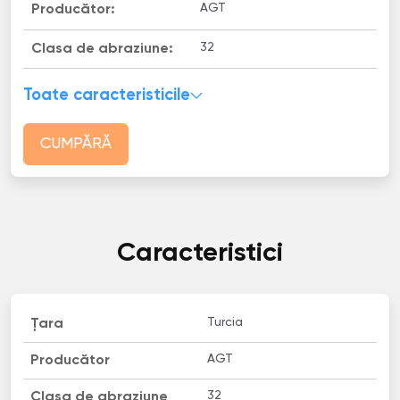
AGT
Producător:
32
Clasa de abraziune:
Toate caracteristicile
CUMPĂRĂ
Caracteristici
Turcia
Țara
AGT
Producător
32
Clasa de abraziune