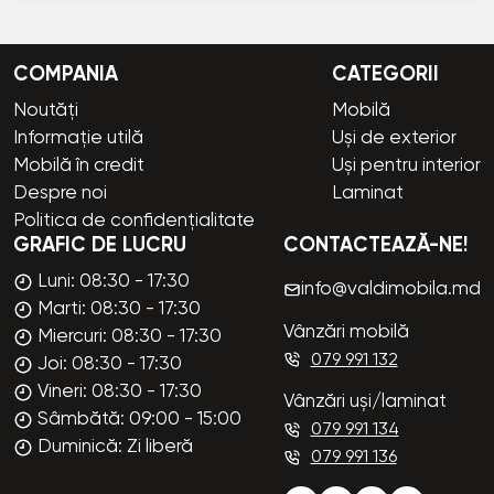
COMPANIA
CATEGORII
Noutăți
Mobilă
Informație utilă
Uși de exterior
Mobilă în credit
Uși pentru interior
Despre noi
Laminat
Politica de confidențialitate
GRAFIC DE LUCRU
CONTACTEAZĂ-NE!
Luni: 08:30 - 17:30
info@valdimobila.md
Marti: 08:30 - 17:30
Vânzări mobilă
Miercuri: 08:30 - 17:30
079 991 132
Joi: 08:30 - 17:30
Vineri: 08:30 - 17:30
Vânzări uși/laminat
Sâmbătă: 09:00 - 15:00
079 991 134
Duminică: Zi liberă
079 991 136