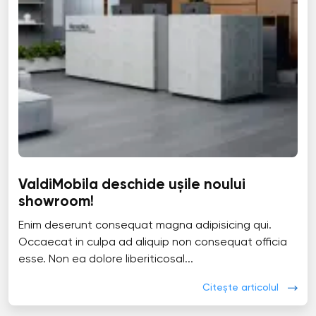
ValdiMobila deschide ușile noului
showroom!
Enim deserunt consequat magna adipisicing qui.
Occaecat in culpa ad aliquip non consequat officia
esse. Non ea dolore liberiticosal...
Citește articolul