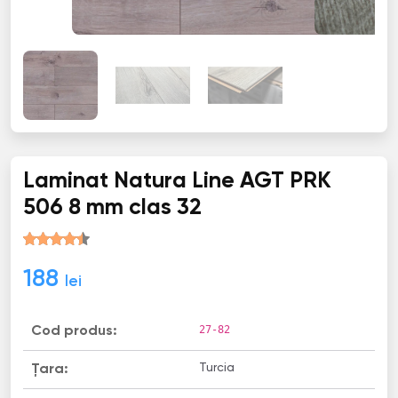
Laminat Natura Line AGT PRK
506 8 mm clas 32
188
lei
27-82
Cod produs:
Turcia
Țara: