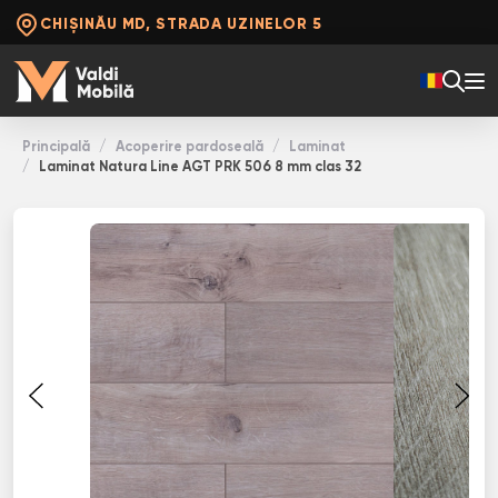
CHIȘINĂU MD, STRADA UZINELOR 5
Principală
Acoperire pardoseală
Laminat
Laminat Natura Line AGT PRK 506 8 mm clas 32