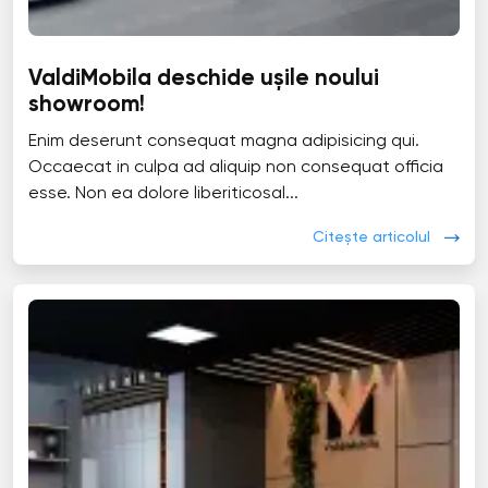
ValdiMobila deschide ușile noului
showroom!
Enim deserunt consequat magna adipisicing qui.
Occaecat in culpa ad aliquip non consequat officia
esse. Non ea dolore liberiticosal...
Citește articolul