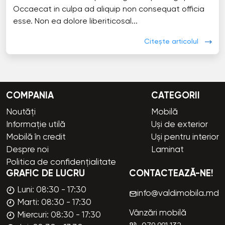
Occaecat in culpa ad aliquip non consequat officia
esse. Non ea dolore liberiticosal...
Citește articolul
COMPANIA
CATEGORII
Noutăți
Mobilă
Informație utilă
Uși de exterior
Mobilă în credit
Uși pentru interior
Despre noi
Laminat
Politica de confidențialitate
GRAFIC DE LUCRU
CONTACTEAZĂ-NE!
Luni: 08:30 - 17:30
info@valdimobila.md
Marti: 08:30 - 17:30
Vânzări mobilă
Miercuri: 08:30 - 17:30