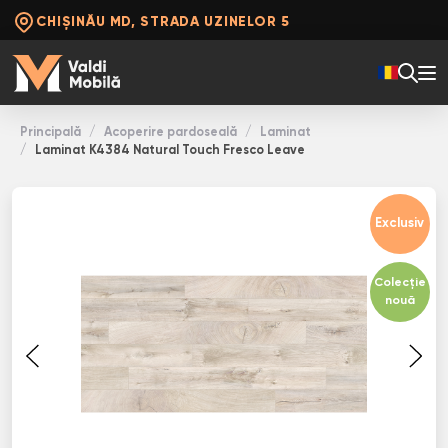
CHIȘINĂU MD, STRADA UZINELOR 5
Principală
Acoperire pardoseală
Laminat
Laminat K4384 Natural Touch Fresco Leave
Exclusiv
Colecție
nouă