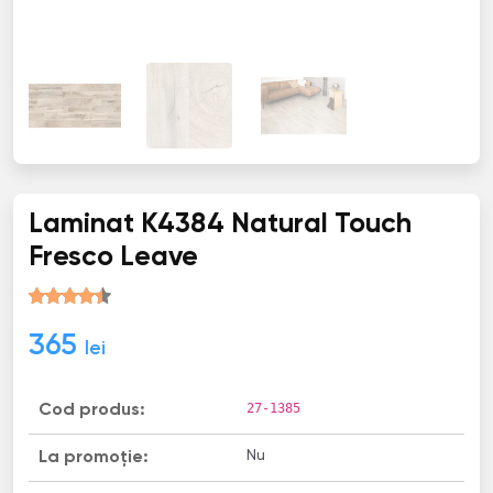
Laminat K4384 Natural Touch
Fresco Leave
365
lei
27-1385
Cod produs:
Nu
La promoție: