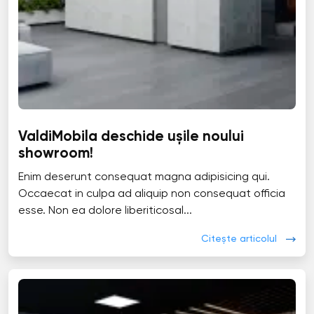
ValdiMobila deschide ușile noului
showroom!
Enim deserunt consequat magna adipisicing qui.
Occaecat in culpa ad aliquip non consequat officia
esse. Non ea dolore liberiticosal...
Citește articolul