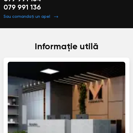
079 991 136
Sau comandați un apel
Informație utilă