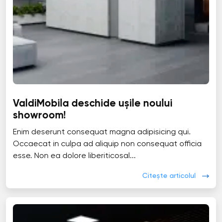
ValdiMobila deschide ușile noului
showroom!
Enim deserunt consequat magna adipisicing qui.
Occaecat in culpa ad aliquip non consequat officia
esse. Non ea dolore liberiticosal...
Citește articolul