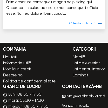
Enim deserunt consequat magna adipisicing qui.
Occaecat in culpa ad aliquip non consequat officia
esse. Non ea dolore liberiticosal...
Citește articolul
COMPANIA
CATEGORII
Noutăți
Mobilă
Informație utilă
Uși de exterior
Mobilă în credit
Uși pentru interior
Despre noi
Laminat
Politica de confidențialitate
GRAFIC DE LUCRU
CONTACTEAZĂ-NE!
Luni: 08:30 - 17:30
info@valdimobila.md
Marti: 08:30 - 17:30
Vânzări mobilă
Miercuri: 08:30 - 17:30