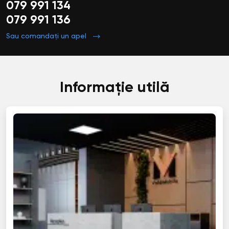
079 991 134
079 991 136
Sau comandați un apel
Informație utilă