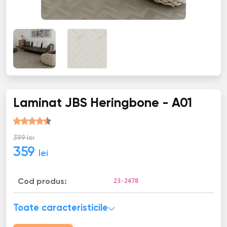
Laminat JBS Heringbone - A01
399 lei
359
lei
23-2478
Cod produs:
Toate caracteristicile