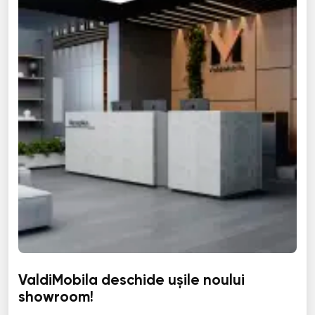
ValdiMobila deschide ușile noului
showroom!