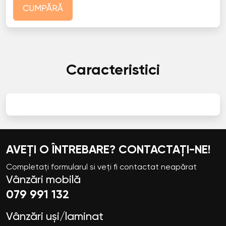
CUMPĂRĂ
Caracteristici
AVEȚI O ÎNTREBARE? CONTACTAȚI-NE!
Completați formularul si veți fi contactat neapărat
Vânzări mobilă
079 991 132
Vânzări uși/laminat