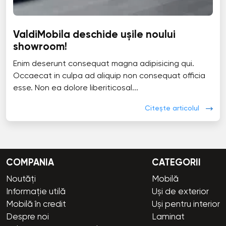
ValdiMobila deschide ușile noului
showroom!
Enim deserunt consequat magna adipisicing qui.
Occaecat in culpa ad aliquip non consequat officia
esse. Non ea dolore liberiticosal...
Citește articolul
COMPANIA
CATEGORII
Noutăți
Mobilă
Informație utilă
Uși de exterior
Mobilă în credit
Uși pentru interior
Despre noi
Laminat