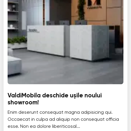
ValdiMobila deschide ușile noului
showroom!
Enim deserunt consequat magna adipisicing qui.
Occaecat in culpa ad aliquip non consequat officia
esse. Non ea dolore liberiticosal...