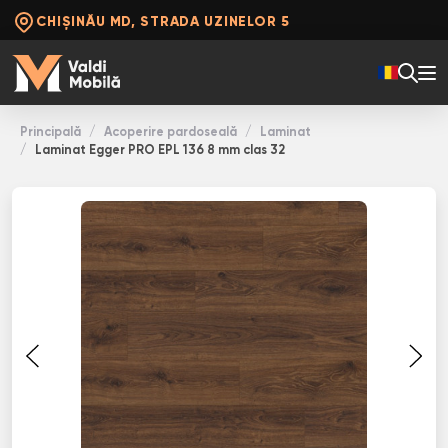
CHIȘINĂU MD, STRADA UZINELOR 5
Principală
Acoperire pardoseală
Laminat
Laminat Egger PRO EPL 136 8 mm clas 32