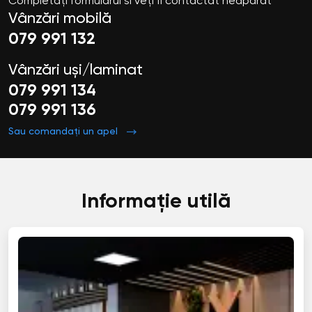
Completați formularul si veți fi contactat neapărat
Vânzări mobilă
079 991 132
Vânzări uși/laminat
079 991 134
079 991 136
Sau comandați un apel
Informație utilă