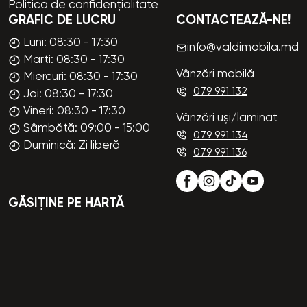
Politica de confidențialitate
GRAFIC DE LUCRU
CONTACTEAZĂ-NE!
Luni: 08:30 - 17:30
info@valdimobila.md
Marti: 08:30 - 17:30
Vânzări mobilă
Miercuri: 08:30 - 17:30
079 991 132
Joi: 08:30 - 17:30
Vineri: 08:30 - 17:30
Vânzări uși/laminat
Sâmbătă: 09:00 - 15:00
079 991 134
Duminică: Zi liberă
079 991 136
GĂSIȚINE PE HARTĂ