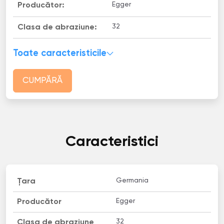
Egger
Producător:
32
Clasa de abraziune:
Toate caracteristicile
CUMPĂRĂ
Caracteristici
Germania
Țara
Egger
Producător
32
Clasa de abraziune