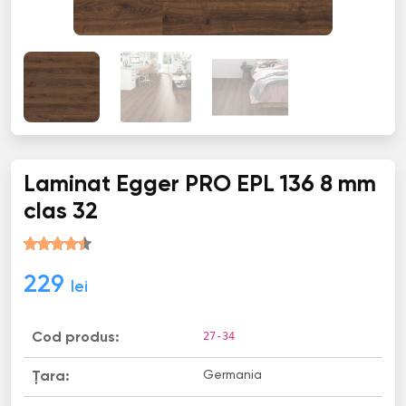
Laminat Egger PRO EPL 136 8 mm
clas 32
229
lei
27-34
Cod produs:
Germania
Țara: