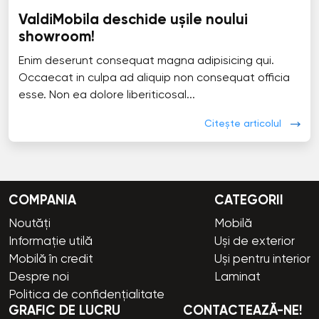
ValdiMobila deschide ușile noului
showroom!
Enim deserunt consequat magna adipisicing qui.
Occaecat in culpa ad aliquip non consequat officia
esse. Non ea dolore liberiticosal...
Citește articolul
COMPANIA
CATEGORII
Noutăți
Mobilă
Informație utilă
Uși de exterior
Mobilă în credit
Uși pentru interior
Despre noi
Laminat
Politica de confidențialitate
GRAFIC DE LUCRU
CONTACTEAZĂ-NE!