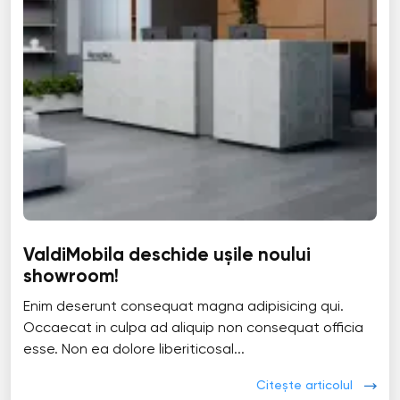
ValdiMobila deschide ușile noului
showroom!
Enim deserunt consequat magna adipisicing qui.
Occaecat in culpa ad aliquip non consequat officia
esse. Non ea dolore liberiticosal...
Citește articolul