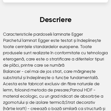
Descriere
Caracteristicile pardoselii laminate Egger
Parchetul laminat Egger este testat și îndeplinește
toate cerințele standardelor europene. Toate
produsele sunt realizate în conformitate cu tehnologia
eterogenă, care este o stratificare a diferitelor tipuri
de plăci, printre care se numără
Balancer - cel mai de jos strat, care mărginește
substratul și îndeplinește o funcție fundamentală.
Acesta este fabricat exclusiv din fibre naturale de
lemn, folosind metoda de presare;Panoul HDF -
material ecologic, cu un grad ridicat de absorbție a
zgomotului și de izolare termică;Strat decorativ
(hârtie kraft) - creează o bază similară ca structură și