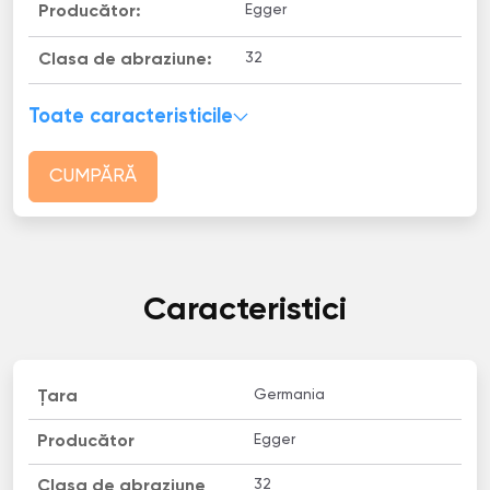
Egger
Producător:
32
Clasa de abraziune:
Toate caracteristicile
CUMPĂRĂ
Caracteristici
Germania
Țara
Egger
Producător
32
Clasa de abraziune