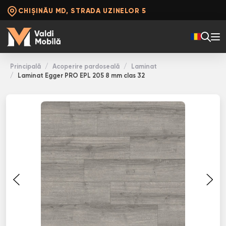
CHIȘINĂU MD, STRADA UZINELOR 5
Principală
Acoperire pardoseală
Laminat
Laminat Egger PRO EPL 205 8 mm clas 32