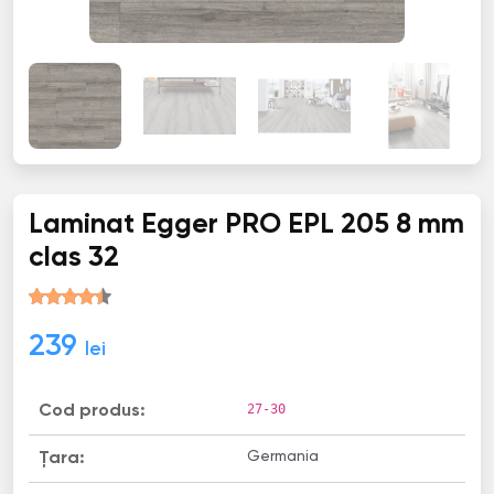
Laminat Egger PRO EPL 205 8 mm
clas 32
239
lei
27-30
Cod produs:
Germania
Țara: