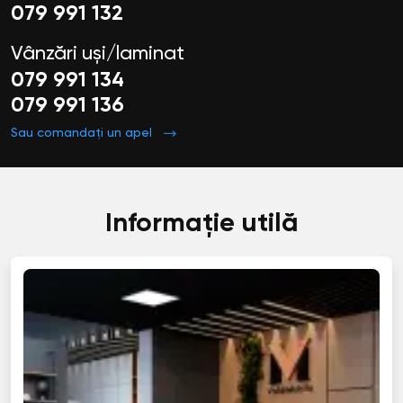
079 991 132
Vânzări uși/laminat
079 991 134
079 991 136
Sau comandați un apel
Informație utilă