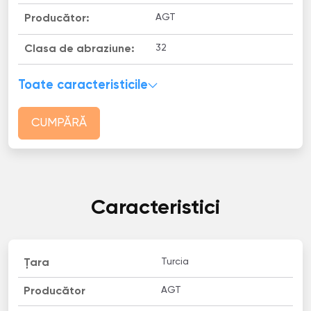
AGT
Producător:
32
Clasa de abraziune:
Toate caracteristicile
CUMPĂRĂ
Caracteristici
Turcia
Țara
AGT
Producător