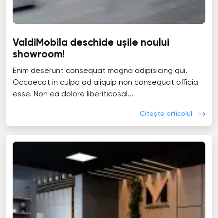
ValdiMobila deschide ușile noului
showroom!
Enim deserunt consequat magna adipisicing qui.
Occaecat in culpa ad aliquip non consequat officia
esse. Non ea dolore liberiticosal...
Citește articolul