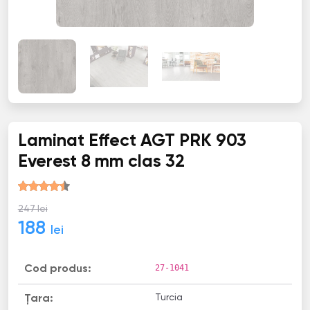
Laminat Effect AGT PRK 903
Everest 8 mm clas 32
247 lei
188
lei
27-1041
Cod produs:
Turcia
Țara: