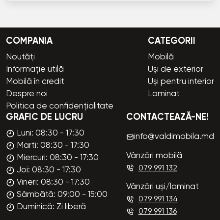
COMPANIA
CATEGORII
Noutăți
Mobilă
Informație utilă
Uși de exterior
Mobilă în credit
Uși pentru interior
Despre noi
Laminat
Politica de confidențialitate
GRAFIC DE LUCRU
CONTACTEAZĂ-NE!
Luni: 08:30 - 17:30
info@valdimobila.md
Marti: 08:30 - 17:30
Vânzări mobilă
Miercuri: 08:30 - 17:30
079 991 132
Joi: 08:30 - 17:30
Vineri: 08:30 - 17:30
Vânzări uși/laminat
Sâmbătă: 09:00 - 15:00
079 991 134
Duminică: Zi liberă
079 991 136