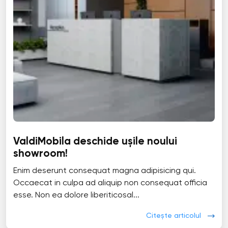
ValdiMobila deschide ușile noului
showroom!
Enim deserunt consequat magna adipisicing qui.
Occaecat in culpa ad aliquip non consequat officia
esse. Non ea dolore liberiticosal...
Citește articolul