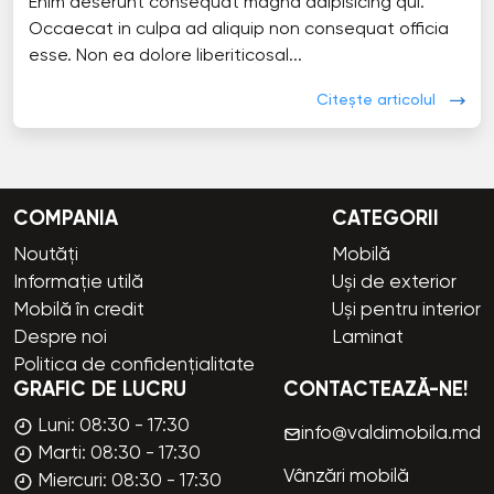
Enim deserunt consequat magna adipisicing qui.
Occaecat in culpa ad aliquip non consequat officia
esse. Non ea dolore liberiticosal...
Citește articolul
COMPANIA
CATEGORII
Noutăți
Mobilă
Informație utilă
Uși de exterior
Mobilă în credit
Uși pentru interior
Despre noi
Laminat
Politica de confidențialitate
GRAFIC DE LUCRU
CONTACTEAZĂ-NE!
Luni: 08:30 - 17:30
info@valdimobila.md
Marti: 08:30 - 17:30
Vânzări mobilă
Miercuri: 08:30 - 17:30