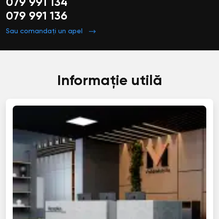
079 991 134
079 991 136
Sau comandați un apel
Informație utilă