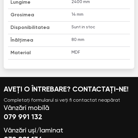
2400 mm
Lungime
14 mm
Grosimea
Sunt in stoc
Disponibilitatea
80 mm
Înălțimea
MDF
Material
AVEȚI O ÎNTREBARE? CONTACTAȚI-NE!
Completați formularul si veți fi contactat neapărat
Vânzări mobilă
079 991 132
Vânzări uși/laminat