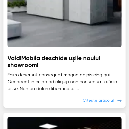
ValdiMobila deschide ușile noului
showroom!
Enim deserunt consequat magna adipisicing qui.
Occaecat in culpa ad aliquip non consequat officia
esse. Non ea dolore liberiticosal...
Citește articolul