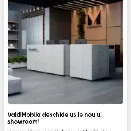
ValdiMobila deschide ușile noului
showroom!