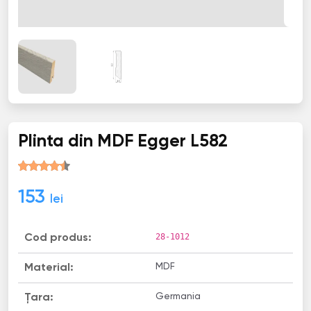
Plinta din MDF Egger L582
153
lei
28-1012
Cod produs:
MDF
Material:
Germania
Țara: