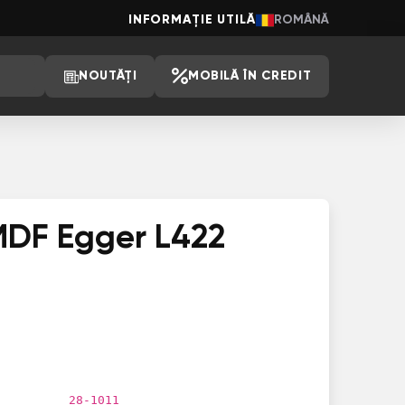
INFORMAȚIE UTILĂ
ROMÂNĂ
NOUTĂȚI
MOBILĂ ÎN CREDIT
 MDF Egger L422
28-1011