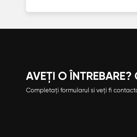
AVEȚI O ÎNTREBARE?
Completați formularul si veți fi contac