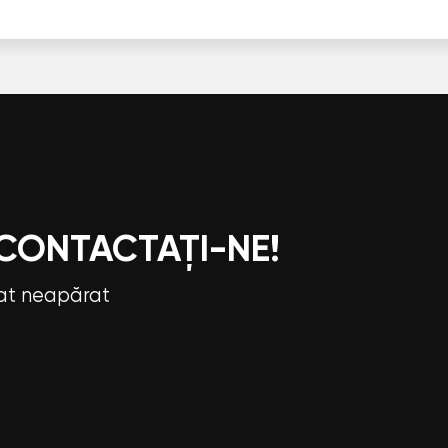
 CONTACTAȚI-NE!
tat neapărat