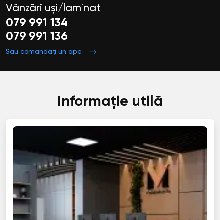
Vânzări uși/laminat
079 991 134
079 991 136
Sau comandați un apel
Informație utilă