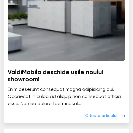
ValdiMobila deschide ușile noului
showroom!
Enim deserunt consequat magna adipisicing qui.
Occaecat in culpa ad aliquip non consequat officia
esse. Non ea dolore liberiticosal...
Citește articolul