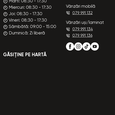
Marti: 08:30 - 17:30
Vânzări mobilă
Miercuri: 08:30 - 17:30
079 991 132
Joi: 08:30 - 17:30
Vineri: 08:30 - 17:30
Vânzări uși/laminat
Sâmbătă: 09:00 - 15:00
079 991 134
Duminică: Zi liberă
079 991 136
GĂSIȚINE PE HARTĂ