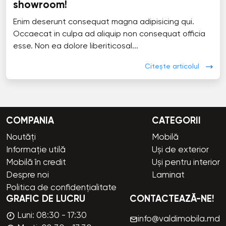
showroom!
Enim deserunt consequat magna adipisicing qui.
Occaecat in culpa ad aliquip non consequat officia
esse. Non ea dolore liberiticosal...
Citește articolul
COMPANIA
CATEGORII
Noutăți
Mobilă
Informație utilă
Uși de exterior
Mobilă în credit
Uși pentru interior
Despre noi
Laminat
Politica de confidențialitate
GRAFIC DE LUCRU
CONTACTEAZĂ-NE!
Luni: 08:30 - 17:30
info@valdimobila.md