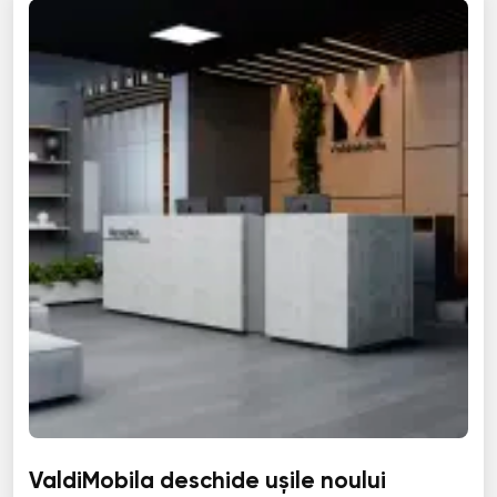
ValdiMobila deschide ușile noului