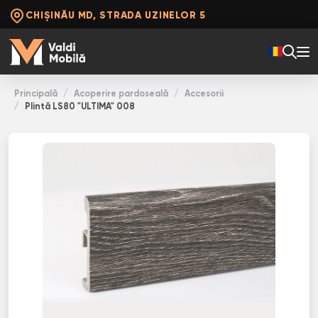
CHIȘINĂU MD, STRADA UZINELOR 5
Principală
Acoperire pardoseală
Accesorii
Plintă LS80 "ULTIMA" 008