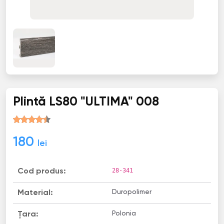
Plintă LS80 "ULTIMA" 008
180
lei
28-341
Cod produs:
Duropolimer
Material:
Polonia
Țara: