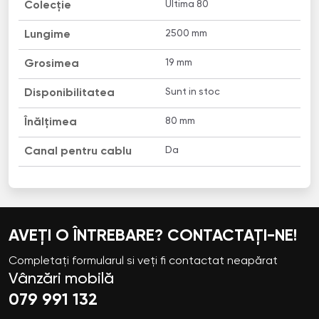
Ultima 80
Colecție
2500 mm
Lungime
19 mm
Grosimea
Sunt in stoc
Disponibilitatea
80 mm
Înălțimea
Da
Canal pentru cablu
AVEȚI O ÎNTREBARE? CONTACTAȚI-NE!
Completați formularul si veți fi contactat neapărat
Vânzări mobilă
079 991 132