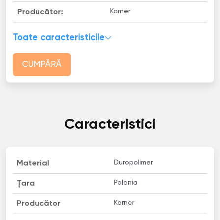
Korner
Producător:
Toate caracteristicile
CUMPĂRĂ
Caracteristici
Duropolimer
Material
Polonia
Țara
Korner
Producător