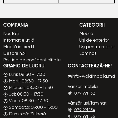
COMPANIA
CATEGORII
Noutăți
Mobilă
Informație utilă
Uși de exterior
Mobilă în credit
Uși pentru interior
Despre noi
Laminat
Politica de confidențialitate
GRAFIC DE LUCRU
CONTACTEAZĂ-NE!
Luni: 08:30 - 17:30
info@valdimobila.md
Marti: 08:30 - 17:30
Vânzări mobilă
Miercuri: 08:30 - 17:30
079 991 132
Joi: 08:30 - 17:30
Vineri: 08:30 - 17:30
Vânzări uși/laminat
Sâmbătă: 09:00 - 15:00
079 991 134
Duminică: Zi liberă
079 991 136