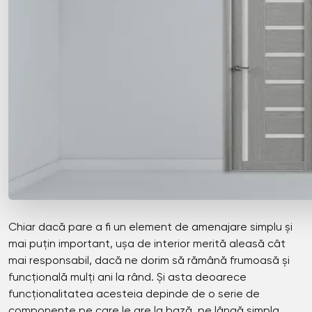
Chiar dacă pare a fi un element de amenajare simplu și
mai puțin important, ușa de interior merită aleasă cât
mai responsabil, dacă ne dorim să rămână frumoasă și
funcțională mulți ani la rând. Și asta deoarece
funcționalitatea acesteia depinde de o serie de
componente pe care le are la bază, pe lângă simpla