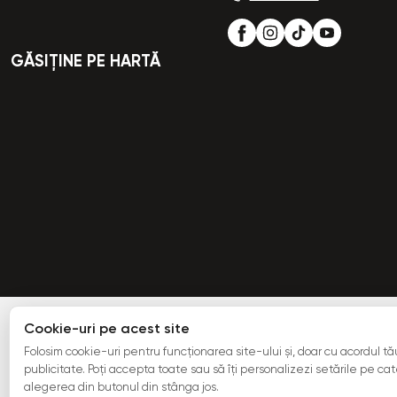
GĂSIȚINE PE HARTĂ
Cookie-uri pe acest site
Folosim cookie-uri pentru funcționarea site-ului și, doar cu acordul tău,
publicitate. Poți accepta toate sau să îți personalizezi setările pe cate
alegerea din butonul din stânga jos.