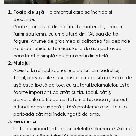
Foaia de ușă
– elementul care se închide și
deschide.
Poate fi produsă din mai multe materiale, precum
furnir sau lemn, cu umplutură din PAL sau de tip
fagure. Anume de grosimea și calitatea foii depinde
izolarea fonică și termică. Foile de ușă pot avea
construcție simplă sau cu inserții din sticlă.
Mulajul
Acesta la rândul său este alcătuit din cadrul ușii,
tocul, pervazurile și extensia, la necesitate. Foaia de
ușă este fixată de toc, cu ajutorul balamalelor. Este
foarte important ca atât cutia, tocul, cât și
pervazurile să fie de calitate înaltă, dacă îți dorești
o funcționare ușoară și fără probleme a ușii tale, o
perioadă cât mai îndelungată de timp.
Feroneria
La fel de importantă ca și celelalte elemente. Aici ne