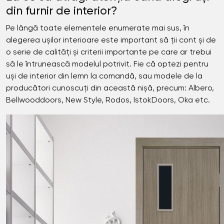
din furnir de interior?
Pe lângă toate elementele enumerate mai sus, în
alegerea ușilor interioare este important să ții cont și de
o serie de calități și criterii importante pe care ar trebui
să le întrunească modelul potrivit. Fie că optezi pentru
uși de interior din lemn la comandă, sau modele de la
producători cunoscuți din această nișă, precum: Albero,
Bellwooddoors, New Style, Rodos, IstokDoors, Oka etc.