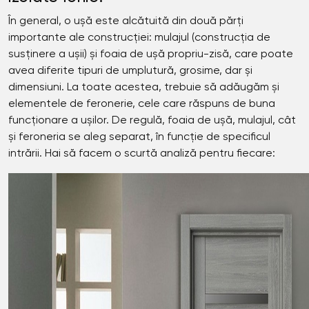
În general, o ușă este alcătuită din două părți
importante ale construcției: mulajul (construcția de
susținere a ușii) și foaia de ușă propriu-zisă, care poate
avea diferite tipuri de umplutură, grosime, dar și
dimensiuni. La toate acestea, trebuie să adăugăm și
elementele de feronerie, cele care răspuns de buna
funcționare a ușilor. De regulă, foaia de ușă, mulajul, cât
și feroneria se aleg separat, în funcție de specificul
intrării. Hai să facem o scurtă analiză pentru fiecare: