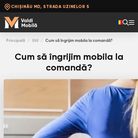
CHIȘINĂU MD, STRADA UZINELOR 5
Principală
Util
Cum să îngrijim mobila la comandă?
Cum să îngrijim mobila la
comandă?