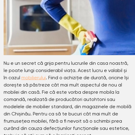
Nu e un secret că grija pentru lucrurile din casa noastră,
le poate lungi considerabil viața. Acest lucru e valabil și
în cazul
mobilierului
. Fiind o achiziție de durată, oricine își
dorește să păstreze cât mai mult aspectul de nou al
mobilei din casă. Fie că este vorba despre mobila la
comandă, realizată de producători autohtoni sau
modelele de mobilier standard, din magazinele de mobilă
din Chișinău. Pentru ca să te bucuri cât mai mult de
frumusețea mobilei, fără a fi nevoit să o schimbi prea
curând din cauza defecțiunilor funcționale sau estetice,