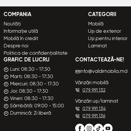
COMPANIA
CATEGORII
Noutăți
Mobilă
Informație utilă
Uși de exterior
Mobilă în credit
Uși pentru interior
Despre noi
Laminat
Politica de confidențialitate
GRAFIC DE LUCRU
CONTACTEAZĂ-NE!
Luni: 08:30 - 17:30
info@valdimobila.md
Marti: 08:30 - 17:30
Vânzări mobilă
Miercuri: 08:30 - 17:30
079 991 132
Joi: 08:30 - 17:30
Vineri: 08:30 - 17:30
Vânzări uși/laminat
Sâmbătă: 09:00 - 15:00
079 991 134
Duminică: Zi liberă
079 991 136